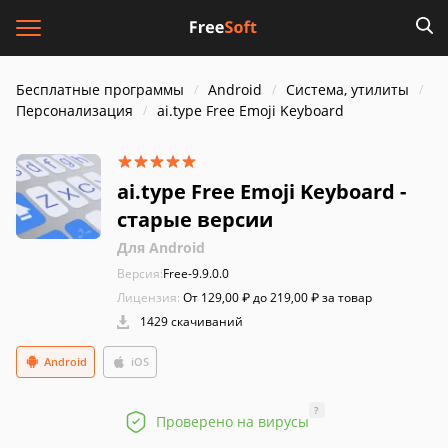
Бесплатные программы
Android
Система, утилиты
Персонализация
ai.type Free Emoji Keyboard
ai.type Free Emoji Keyboard -
старые версии
Для Android
Версия:
Free-9.9.0.0
Лицензия:
От 129,00 ₽ до 219,00 ₽ за товар
1429 скачиваний
Android
iOS
?
Проверено на вирусы