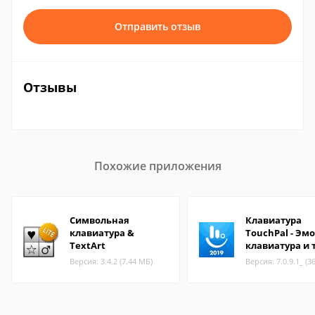
Отправить отзыв
Отзывы
Похожие приложения
Символьная
Клавиатура
клавиатура &
TouchPal - Эм
TextArt
клавиатура и
Версия: 3.4.2 (7.44 МБ)
Версия: 7.0.9.1_ (3