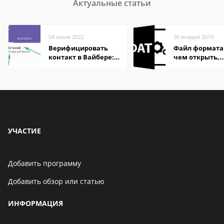
Актуальные статьи
04 июня 2022
30 января 2019
Верифицировать
Файл формата
контакт в Вайбере:
чем открыть,
что это значит
описание,
особенности
УЧАСТИЕ
Добавить программу
Добавить обзор или статью
ИНФОРМАЦИЯ