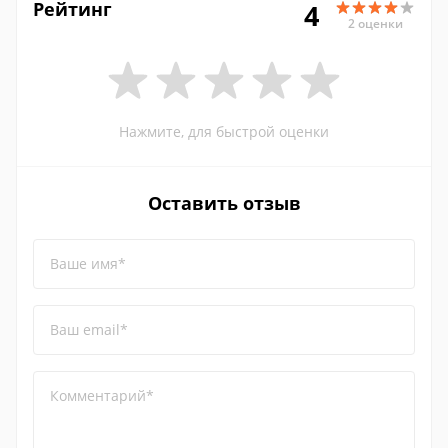
Рейтинг
4
2 оценки
Нажмите, для быстрой оценки
Оставить отзыв
Ваше имя*
Ваш email*
Комментарий*