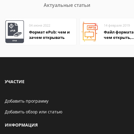
Актуальные статьи
04 июня 2022
14 февраля 2019
Формат ePub: чем и
Файл формата 
зачем открывать
чем открыть,
описание,
особенности
УЧАСТИЕ
Добавить программу
Добавить обзор или статью
ИНФОРМАЦИЯ