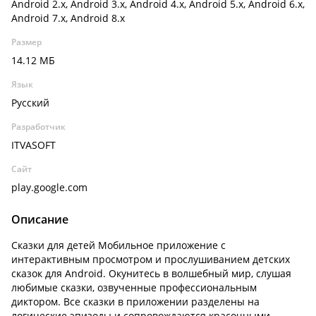
Android 2.x, Android 3.x, Android 4.x, Android 5.x, Android 6.x,
Android 7.x, Android 8.x
Размер
14.12 МБ
Язык
Русский
Разработчик
ITVASOFT
Сайт
play.google.com
Описание
Сказки для детей Мобильное приложение с
интерактивным просмотром и прослушиванием детских
сказок для Android. Окунитесь в волшебный мир, слушая
любимые сказки, озвученные профессиональным
диктором. Все сказки в приложении разделены на
логические эпизоды и сопровождаются красочными