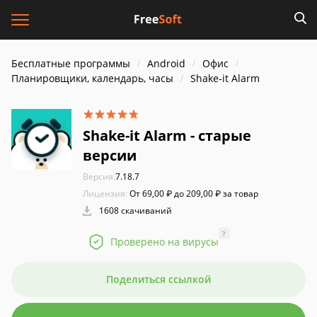
Бесплатные программы
Android
Офис
Планировщики, календарь, часы
Shake-it Alarm
Shake-it Alarm - старые
версии
Версия:
7.18.7
Лицензия:
От 69,00 ₽ до 209,00 ₽ за товар
1608 скачиваний
?
Проверено на вирусы
Поделиться ссылкой