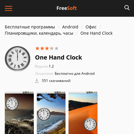
Бесплатные программы
Android
Офис
Планировщики, календарь, часы
One Hand Clock
One Hand Clock
Версия:
1.2
Лицензия:
Бесплатно для Android
551 скачиваний