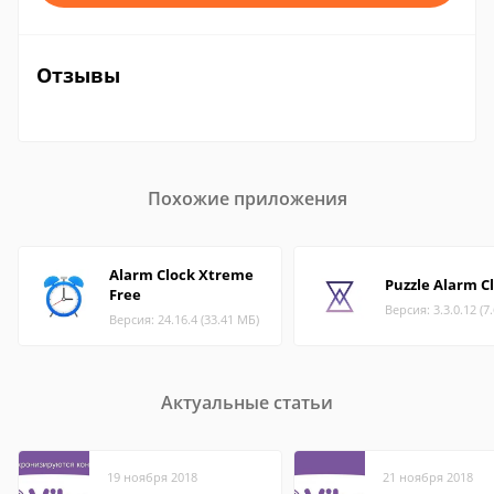
Отзывы
Похожие приложения
Alarm Clock Xtreme
Puzzle Alarm C
Free
Версия: 3.3.0.12 (7
Версия: 24.16.4 (33.41 МБ)
Актуальные статьи
19 ноября 2018
21 ноября 2018