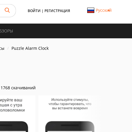
Русский
ВОЙТИ
|
РЕГИСТРАЦИЯ
ОБЗОРЫ
сы
Puzzle Alarm Clock
1768 скачиваний