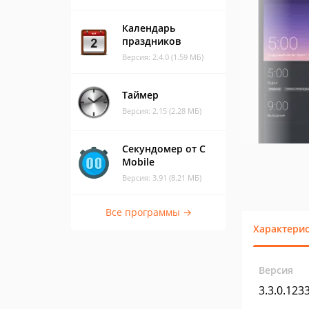
Календарь
праздников
Версия: 2.4.0 (1.59 МБ)
Таймер
Версия: 2.15 (2.28 МБ)
Секундомер от C
Mobile
Версия: 3.91 (8.21 МБ)
Все программы →
Характери
Версия
3.3.0.123