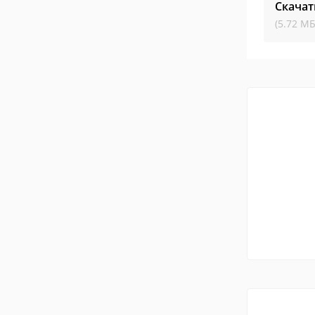
Скачат
(5.72 МБ