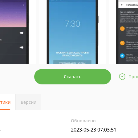
Скачать
Про
стики
Версии
Обновлено
3
2023-05-23 07:03:51