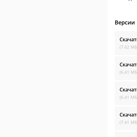
Версии
Скачат
(7.62 МБ
Скачат
(6.41 МБ
Скачат
(6.41 МБ
Скачат
(7.41 МБ