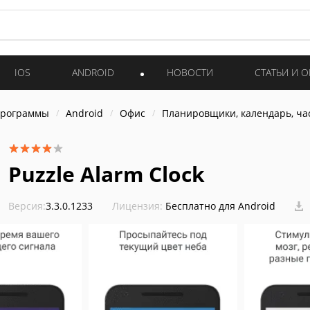
IOS
ANDROID
НОВОСТИ
СТАТЬИ И 
программы
Android
Офис
Планировщики, календарь, ча
Puzzle Alarm Clock
Версия:
3.3.0.1233
Лицензия:
Бесплатно для Android