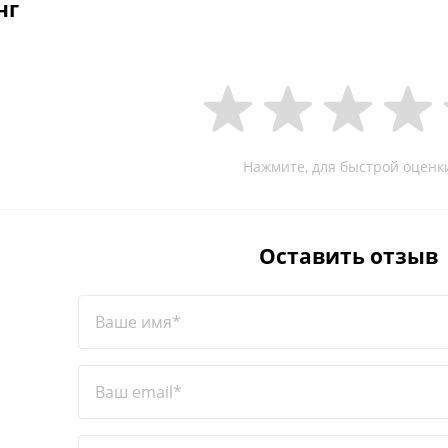
нг
Нажмите, для быстрой оценк
Оставить отзыв
Ваше имя*
Ваш email*