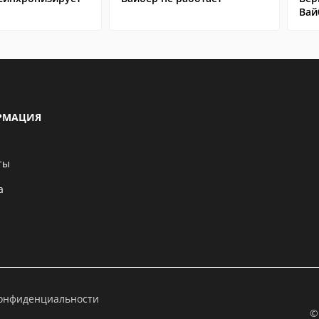
Вай
РМАЦИЯ
ты
а
конфиденциальности
©