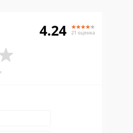
4.24
21 оценка
и