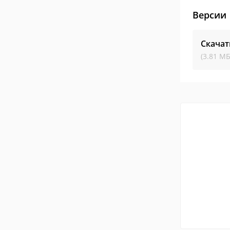
Версии
Скачат
(3.81 МБ