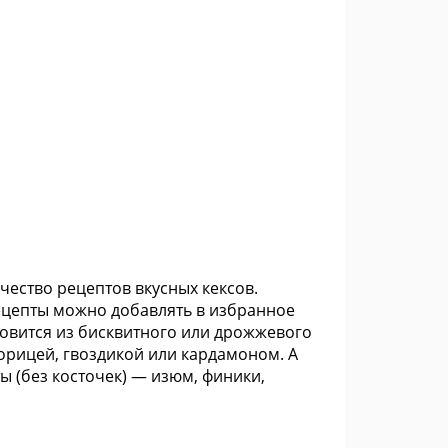
ество рецептов вкусных кексов.
Рецепты можно добавлять в избранное
отовится из бисквитного или дрожжевого
корицей, гвоздикой или кардамоном. А
ы (без косточек) — изюм, финики,