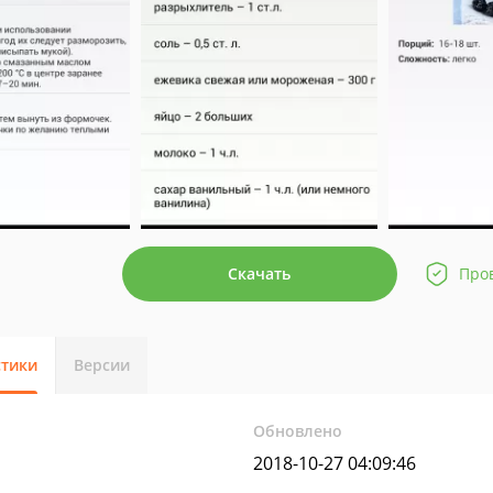
Скачать
Про
стики
Версии
Обновлено
2018-10-27 04:09:46