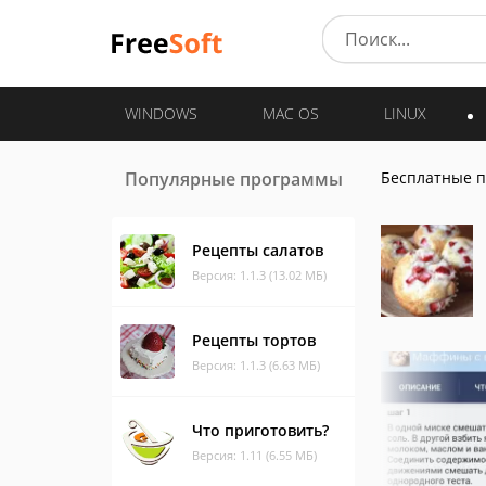
WINDOWS
MAC OS
LINUX
Популярные программы
Бесплатные 
Рецепты салатов
Версия: 1.1.3 (13.02 МБ)
Рецепты тортов
Версия: 1.1.3 (6.63 МБ)
Что приготовить?
Версия: 1.11 (6.55 МБ)