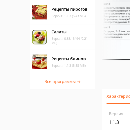
Рецепты пирогов
Версия: 1.1.3 (5.43 МБ)
Салаты
Версия: 0.83.13494 (0.21
МБ)
Рецепты блинов
Версия: 1.1.3 (5.58 МБ)
Все программы →
Характери
Версия
1.1.3