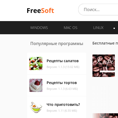
WINDOWS
MAC OS
LINUX
Популярные программы
Бесплатные 
Рецепты салатов
Версия: 1.1.3 (13.02 МБ)
Рецепты тортов
Версия: 1.1.3 (6.63 МБ)
Что приготовить?
Версия: 1.11 (6.55 МБ)