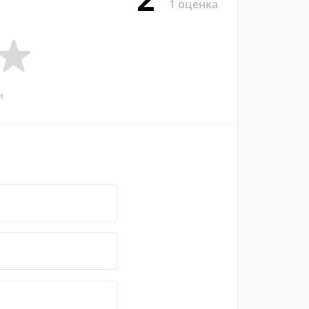
1 оценка
и