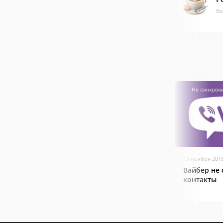
Ве
19 ноября 201
Вайбер не
контакты