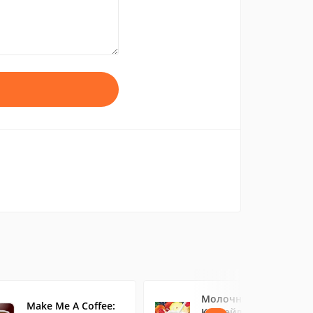
Молочные
Make Me A Coffee:
Коктейли -