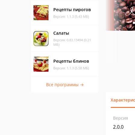
Рецепты пирогов
Версия: 1.1.3 (5.43 МБ)
Салаты
Версия: 0.83.13494 (0.21
МБ)
Рецепты блинов
Версия: 1.1.3 (5.58 МБ)
Все программы →
Характери
Версия
2.0.0