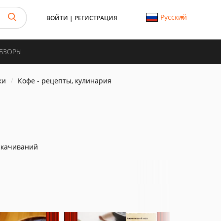
Русский
ВОЙТИ
|
РЕГИСТРАЦИЯ
ОБЗОРЫ
ки
Кофе - рецепты, кулинария
я
скачиваний