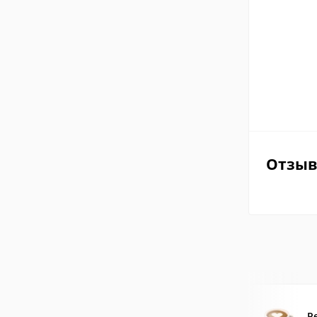
Отзы
Р