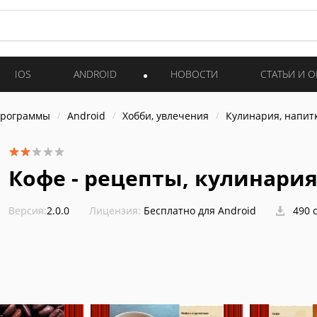
IOS
ANDROID
НОВОСТИ
СТАТЬИ И 
программы
Android
Хобби, увлечения
Кулинария, напит
Кофе - рецепты, кулинари
Версия:
2.0.0
Лицензия:
Бесплатно для Android
490 