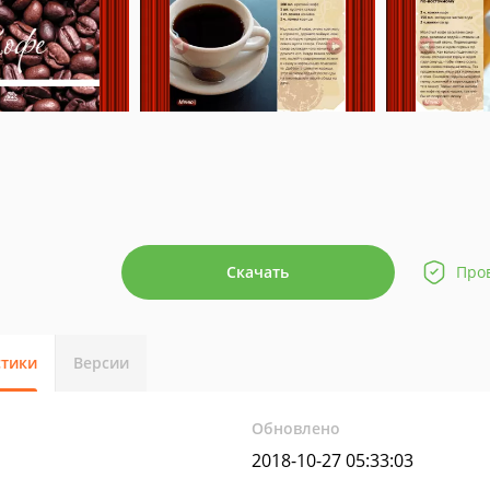
Скачать
Про
стики
Версии
Обновлено
2018-10-27 05:33:03