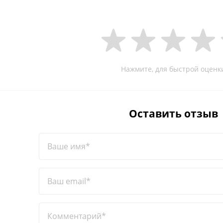
Нажмите, для быстрой оценк
Оставить отзыв
Ваше имя*
Ваш email*
Комментарий*