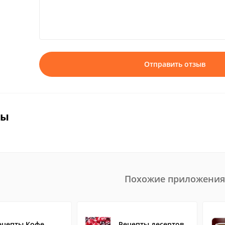
Отправить отзыв
вы
Похожие приложения
ецепты Кофе
Рецепты десертов