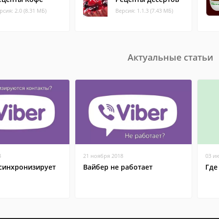
рсия: 2.0 (8.31 МБ)
Версия: 1.1.3 (7.43 МБ)
Актуальные статьи
8
21 ноября 2018
03 и
 синхронизирует
Вайбер не работает
Где