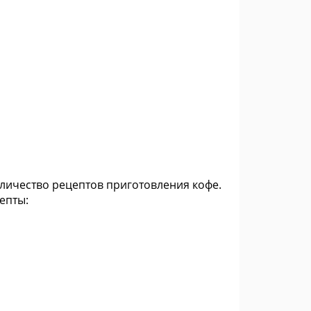
личество рецептов приготовления кофе.
епты: