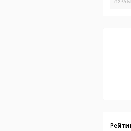
(12.69 М
Рейти