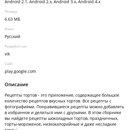
Android 2.1, Android 2.x, Android 3.x, Android 4.x
Размер
6.63 МБ
Язык
Русский
Разработчик
vik
Сайт
play.google.com
Описание
Рецепты тортов - это приложение, содержащее большое
количество рецептов вкусных тортов. Все рецепты с
фотографиями. Понравившиеся рецепты можно добавлять
в избранное и делиться ими с друзьями. В этом сборнике
вы найдете рецепты шоколадных тортов, праздничных,
торты-мороженое, низкокалорийные и даже несладкие
торты.