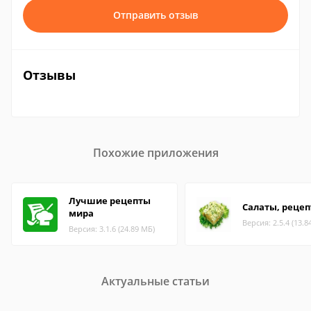
Отправить отзыв
Отзывы
Похожие приложения
Лучшие рецепты
Салаты, реце
мира
Версия: 2.5.4 (13.8
Версия: 3.1.6 (24.89 МБ)
Актуальные статьи