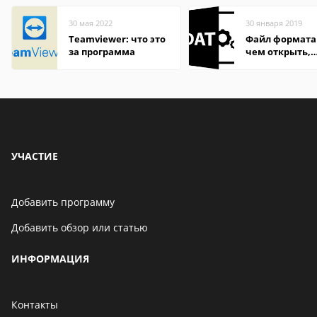
30 мая 2022
30 января 2019
Teamviewer: что это
Файл формата
за программа
чем открыть,
описание,
особенности
УЧАСТИЕ
Добавить программу
Добавить обзор или статью
ИНФОРМАЦИЯ
Контакты