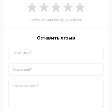
Нажмите, для быстрой оценки
Оставить отзыв
Ваше имя*
Ваш email*
Комментарий*