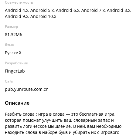
Совместимость
Android 4.x, Android 5.x, Android 6.x, Android 7.x, Android 8.x,
Android 9.x, Android 10.x
Размер
81.32Мб
Язык
Русский
Разработчик
FingerLab
Сайт
pub.yunroute.com.cn
Описание
Разбить слова : игра в слова — это бесплатная игра,
которая поможет улучшить ваш словарный запас и
развить логическое мышление. В ней, вам необходимо
находить слова в наборе букв и убирать их с игрового