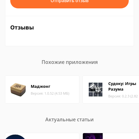
Отправить отзыв
Отзывы
Похожие приложения
Судоку: Игры
Маджонг
Разума
Версия: 1.0.52 (4.53 МБ)
Версия: 0.2.3 (2.82
Актуальные статьи