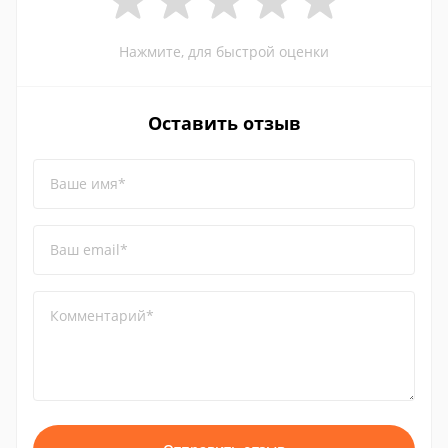
Нажмите, для быстрой оценки
Оставить отзыв
Ваше имя*
Ваш email*
Комментарий*