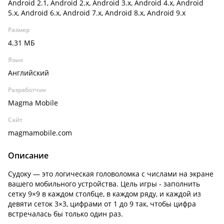
Android 2.1, Android 2.x, Android 3.x, Android 4.x, Android
5.x, Android 6.x, Android 7.x, Android 8.x, Android 9.x
Размер
4.31 МБ
Язык
Английский
Разработчик
Magma Mobile
Сайт
magmamobile.com
Описание
Судоку — это логическая головоломка с числами на экране
вашего мобильного устройства. Цель игры - заполнить
сетку 9×9 в каждом столбце, в каждом ряду, и каждой из
девяти сеток 3×3, цифрами от 1 до 9 так, чтобы цифра
встречалась бы только один раз.