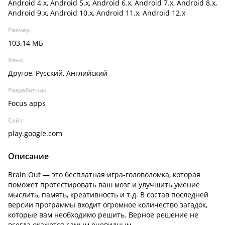
Android 4.x, Android 5.x, Android 6.x, Android 7.x, Android 8.x,
Android 9.x, Android 10.x, Android 11.x, Android 12.x
Размер
103.14 МБ
Язык
Другое, Русский, Английский
Разработчик
Focus apps
Сайт
play.google.com
Описание
Brain Out — это бесплатная игра-головоломка, которая
поможет протестировать ваш мозг и улучшить умение
мыслить, память, креативность и т.д. В состав последней
версии программы входит огромное количество загадок,
которые вам необходимо решить. Верное решение не
всегда окажется самым очевидным.