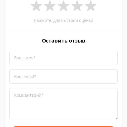
Нажмите, для быстрой оценки
Оставить отзыв
Ваше имя*
Ваш email*
Комментарий*