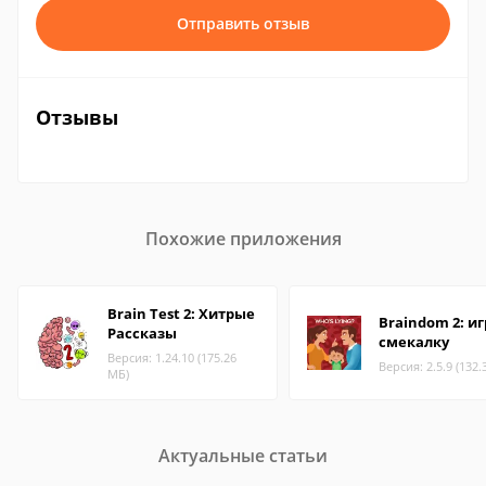
Отправить отзыв
Отзывы
Похожие приложения
Brain Test 2: Хитрые
Braindom 2: и
Рассказы
смекалку
Версия: 1.24.10 (175.26
Версия: 2.5.9 (132.
МБ)
Актуальные статьи