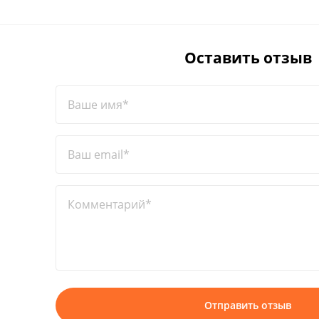
Оставить отзыв
Ваше имя*
Ваш email*
Комментарий*
Отправить отзыв