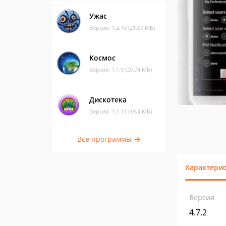
Ужас
Версия: 1.2.13 (21.87 МБ)
Космос
Версия: 1.1.9 (20.74 МБ)
Дискотека
Версия: 1.1.11 (19.4 МБ)
Все программы →
Характери
Версия
4.7.2