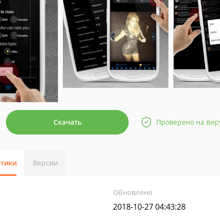
Скачать
Проверено на вир
стики
Версии
Обновлено
2018-10-27 04:43:28