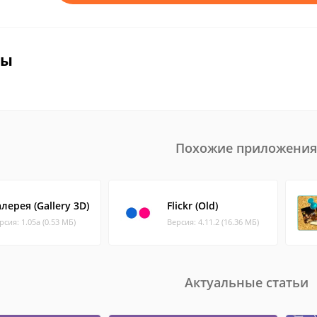
вы
Похожие приложения
лерея (Gallery 3D)
Flickr (Old)
рсия: 1.05a (0.53 МБ)
Версия: 4.11.2 (16.36 МБ)
Актуальные статьи