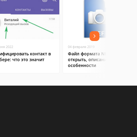
юня 2022
04 февраля 2019
ифицировать контакт в
Файл формата NEF: чем
бере: что это значит
открыть, описание,
особенности