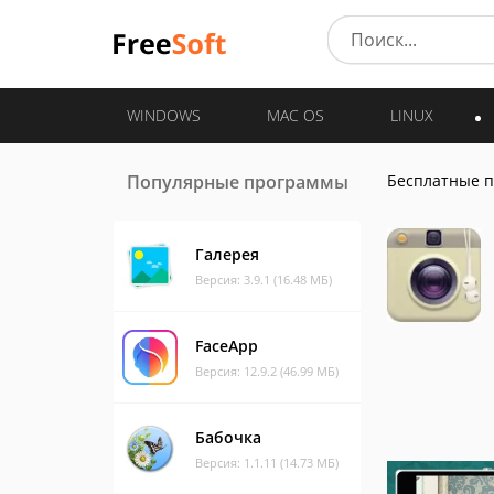
WINDOWS
MAC OS
LINUX
Популярные программы
Бесплатные 
Галерея
Версия: 3.9.1 (16.48 МБ)
FaceApp
Версия: 12.9.2 (46.99 МБ)
Бабочка
Версия: 1.1.11 (14.73 МБ)