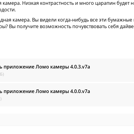
я камера. Низкая контрастность и много царапин будет
одости.
дная камера. Вы видели когда-нибудь все эти бумажные
ры? Вы получите возможность почувствовать себя дайв
ть приложение Ломо камеры
4.0.3.v7a
Б)
ть приложение Ломо камеры
4.0.0.v7a
)