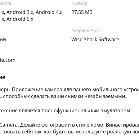
мость
Размер
.x, Android 3.x, Android 4.x,
27.55 МБ
.x, Android 6.x
Разработчик
кий
Wise Shark Software
gle.com
ие
еры Приложение-камера для вашего мобильного устрой
, способных сделать ваши снимки незабываемыми.
ожение является полнофункциональным эмулятором:
Camera. Делайте фотографии в стиле ломо. Виньетирова
ствовать себя так, как будто вы используете реальную л