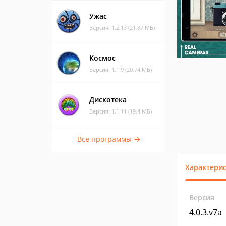
Ужас
Версия: 1.2.13 (21.87 МБ)
Космос
Версия: 1.1.9 (20.74 МБ)
Дискотека
Версия: 1.1.11 (19.4 МБ)
Все программы →
Характери
Версия
4.0.3.v7a