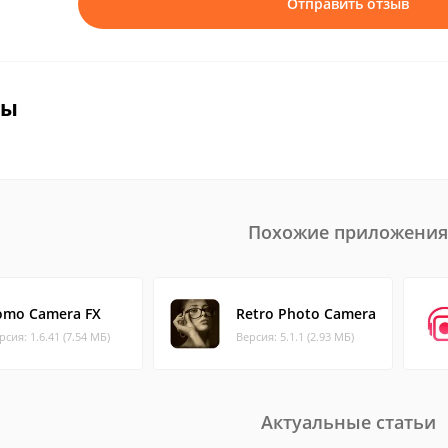
Отправить отзыв
вы
Похожие приложения
omo Camera FX
Retro Photo Camera
рсия: 1.6.41 (7.54 МБ)
Версия: 5.1.1 (2.93 МБ)
Актуальные статьи