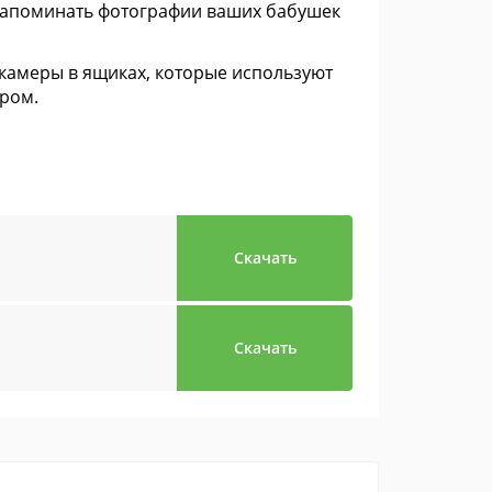
 напоминать фотографии ваших бабушек
 камеры в ящиках, которые используют
ером.
Скачать
Скачать