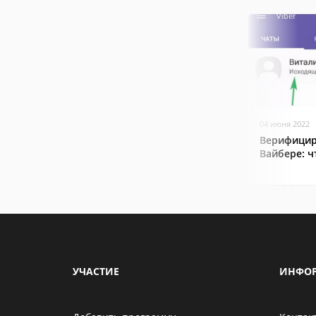
04 июня 2022
Верифицир
Вайбере: ч
УЧАСТИЕ
ИНФО