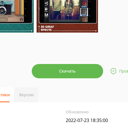
Скачать
Про
стики
Версии
Обновлено
2022-07-23 18:35:00