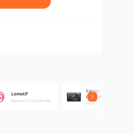
Canon
Lomotif
CameraWindow
Версия: 2.37.0 (63.04 МБ)
Версия: 1.5.2.21 (6.82 МБ)