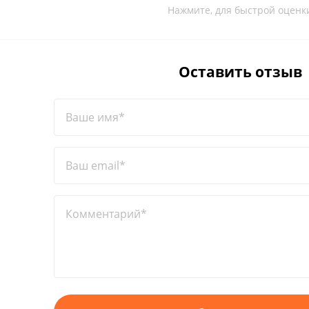
Нажмите, для быстрой оценк
Оставить отзыв
Ваше имя*
Ваш email*
Комментарий*