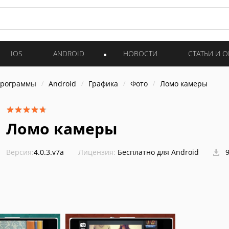
IOS
ANDROID
НОВОСТИ
СТАТЬИ И 
программы
Android
Графика
Фото
Ломо камеры
Ломо камеры
Версия:
4.0.3.v7a
Лицензия:
Бесплатно для Android
9