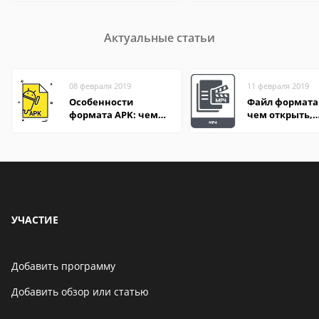
Актуальные статьи
08 февраля 2019
11 февраля 2019
Особенности
Файл формата
формата APK: чем
чем открыть,
открыть файл на
описание,
компьютере и
особенности
Андроид-смартфоне
УЧАСТИЕ
Добавить программу
Добавить обзор или статью