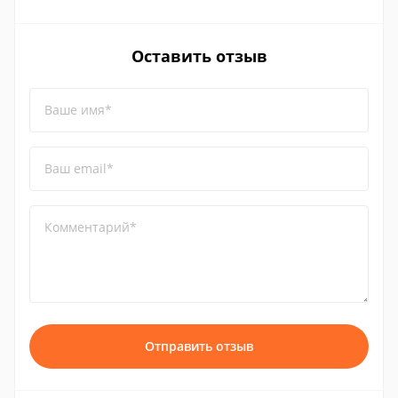
Оставить отзыв
Ваше имя*
Ваш email*
Комментарий*
Отправить отзыв