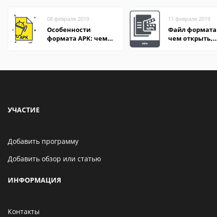
08 февраля 2019
11 февраля 2019
Особенности
Файл формата
формата APK: чем
чем открыть,
открыть файл на
описание,
компьютере и
особенности
Андроид-смартфоне
УЧАСТИЕ
Добавить программу
Добавить обзор или статью
ИНФОРМАЦИЯ
Контакты