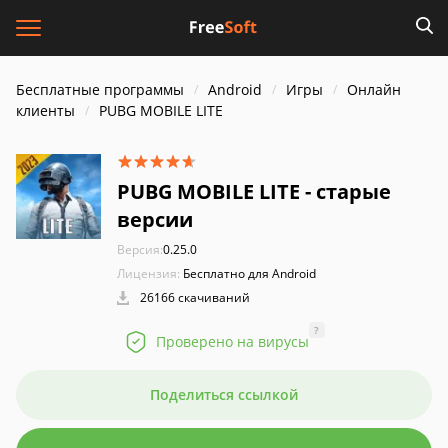
Бесплатные программы
Android
Игры
Онлайн
клиенты
PUBG MOBILE LITE
PUBG MOBILE LITE - старые
версии
Версия:
0.25.0
Лицензия:
Бесплатно для Android
26166 скачиваний
?
Проверено на вирусы
Поделиться ссылкой