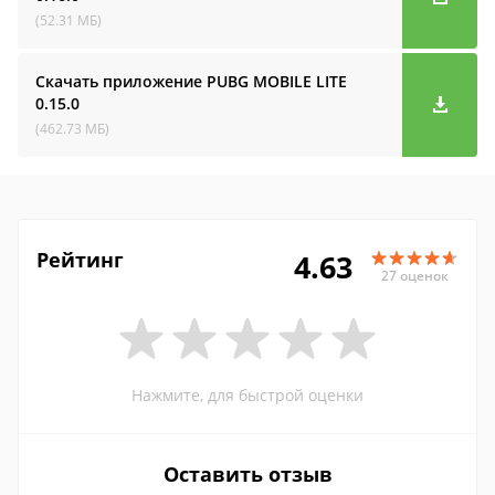
(52.31 МБ)
Скачать приложение PUBG MOBILE LITE
0.15.0
(462.73 МБ)
Рейтинг
4.63
27 оценок
Нажмите, для быстрой оценки
Оставить отзыв