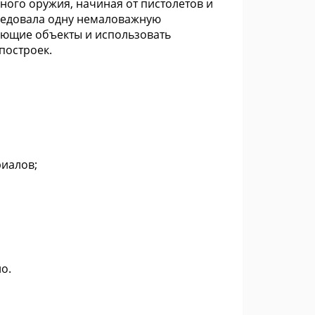
ного оружия, начиная от пистолетов и
ледовала одну немаловажную
жающие объекты и использовать
построек.
риалов;
о.