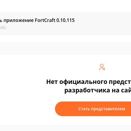
ь приложение FortCraft
0.10.115
МБ)
Нет официального предс
разработчика на са
Стать представителем