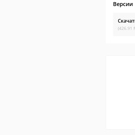
Версии
Скачат
(426.91 