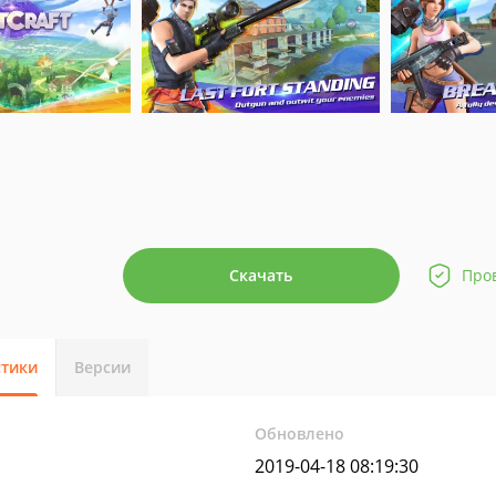
Скачать
Про
стики
Версии
Обновлено
2019-04-18 08:19:30