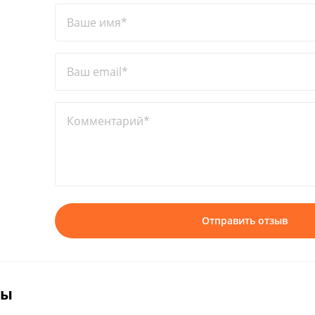
Ваше имя*
Ваш email*
Комментарий*
Отправить отзыв
вы