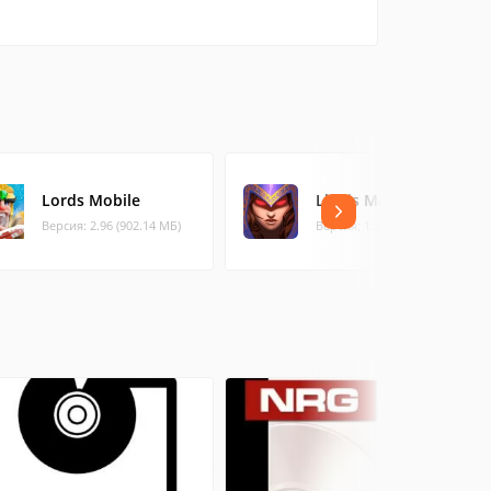
Lords Mobile
Life is Magic
Версия: 2.96 (902.14 МБ)
Версия: 1.2.1 (47.32 МБ)