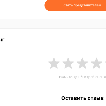
Стать представителем
нг
Нажмите, для быстрой оценк
Оставить отзыв