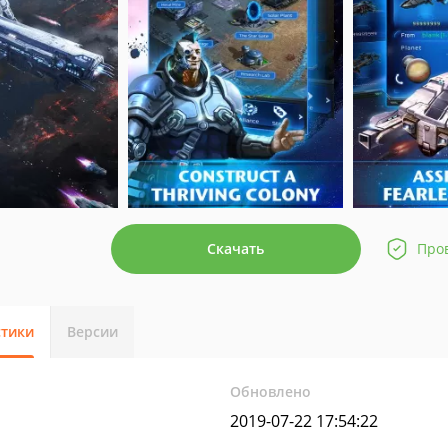
Скачать
Про
стики
Версии
Обновлено
2019-07-22 17:54:22