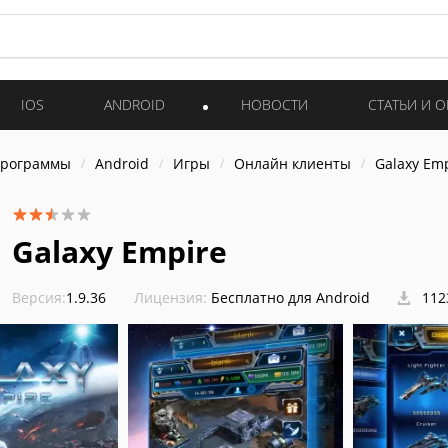
IOS
ANDROID
НОВОСТИ
СТАТЬИ И 
программы
Android
Игры
Онлайн клиенты
Galaxy Em
Galaxy Empire
Версия:
1.9.36
Лицензия:
Бесплатно для Android
112