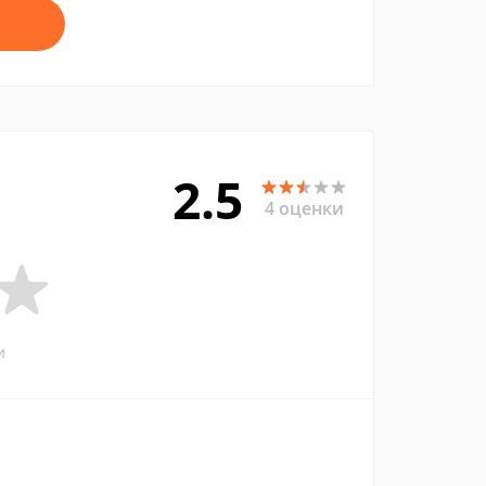
2.5
4 оценки
и