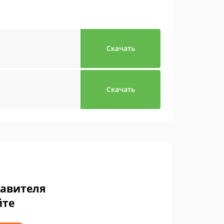
Скачать
Скачать
тавителя
йте