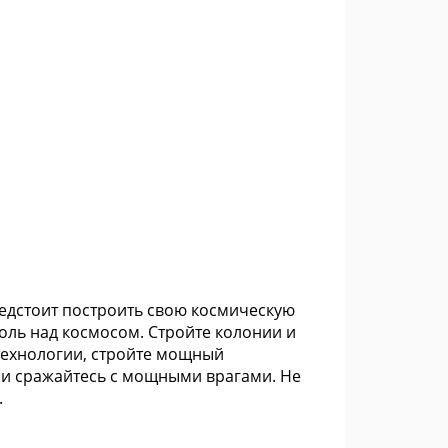
редстоит построить свою космическую
оль над космосом. Стройте колонии и
 технологии, стройте мощный
 и сражайтесь с мощными врагами. Не
.