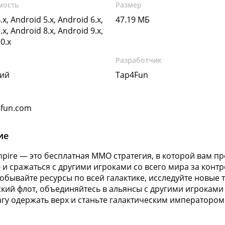
мость
Размер
.x, Android 5.x, Android 6.x,
47.19 МБ
.x, Android 8.x, Android 9.x,
0.x
Разработчик
кий
Tap4Fun
fun.com
ие
mpire — это бесплатная MMO стратегия, в которой вам п
и сражаться с другими игроками со всего мира за контр
добывайте ресурсы по всей галактике, исследуйте новые
кий флот, объединяйтесь в альянсы с другими игроками
агу одержать верх и станьте галактическим императором