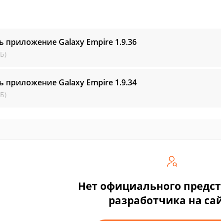
ь приложение Galaxy Empire
1.9.36
Б)
ь приложение Galaxy Empire
1.9.34
Б)
Нет официального предс
разработчика на са