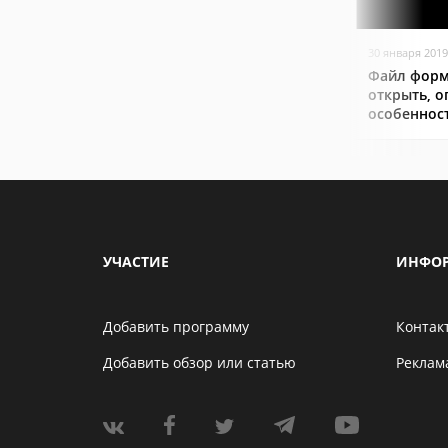
30 января 2019
Файл форм
открыть, о
особеннос
УЧАСТИЕ
ИНФО
Добавить программу
Контак
Добавить обзор или статью
Реклам