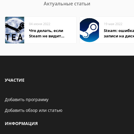
Актуальные статьи
04 июня 2022
19 мая 2022
Что делать, если
Steam: ошибка
Steam не видит
записи на дис
установленную игру
УЧАСТИЕ
Добавить программу
Добавить обзор или статью
ИНФОРМАЦИЯ