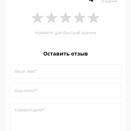
0 оценок
Нажмите, для быстрой оценки
Оставить отзыв
Ваше имя*
Ваш email*
Комментарий*