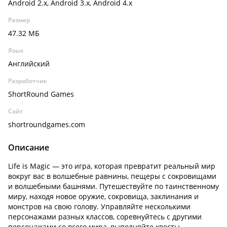
Android 2.x, Android 3.x, Android 4.x
Размер
47.32 МБ
Язык
Английский
Разработчик
ShortRound Games
Сайт
shortroundgames.com
Описание
Life is Magic — это игра, которая превратит реальный мир
вокруг вас в волшебные равнины, пещеры с сокровищами
и волшебными башнями. Путешествуйте по таинственному
миру, находя новое оружие, сокровища, заклинания и
монстров на свою голову. Управляйте несколькими
персонажами разных классов, соревнуйтесь с другими
персонажами со всего мира, выполняйте квесты,