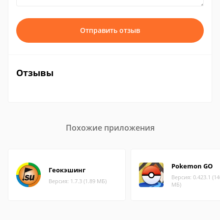
Отправить отзыв
Отзывы
Похожие приложения
Pokemon GO
Геокэшинг
Версия: 0.423.1 (14
Версия: 1.7.3 (1.89 МБ)
МБ)