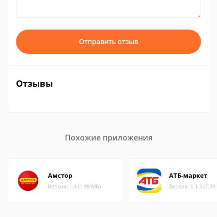
Отправить отзыв
Отзывы
Похожие приложения
Амстор
АТБ-маркет
Версия: 1.4 (1.99 МБ)
Версия: 6.1.3 (7.39