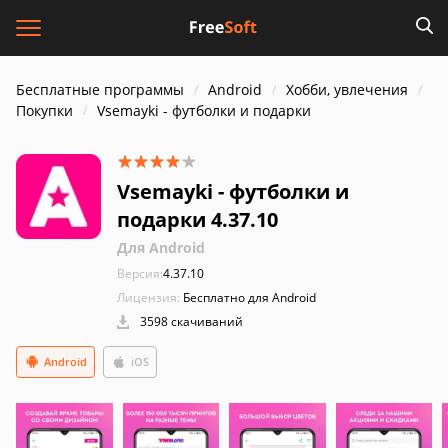
Бесплатные программы
Android
Хобби, увлечения
Покупки
Vsemayki - футболки и подарки
Vsemayki - футболки и
подарки 4.37.10
Для Android
Версия:
4.37.10
Лицензия:
Бесплатно для Android
3598 скачиваний
Android
iOS