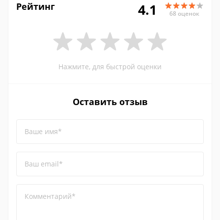
Рейтинг
4.1
68 оценок
Нажмите, для быстрой оценки
Оставить отзыв
Ваше имя*
Ваш email*
Комментарий*