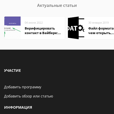
Актуальные статьи
04 июня 2022
30 января 2019
Верифицировать
Файл формата
контакт в Вайбере:
чем открыть,
что это значит
описание,
особенности
УЧАСТИЕ
Добавить программу
Добавить обзор или статью
ИНФОРМАЦИЯ