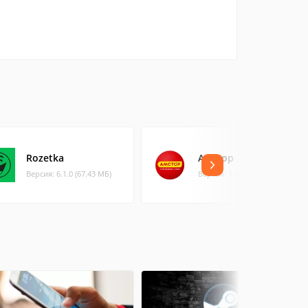
Rozetka
Амстор
Версия: 6.1.0 (67.43 МБ)
Версия: 1.4 (1.99 МБ)