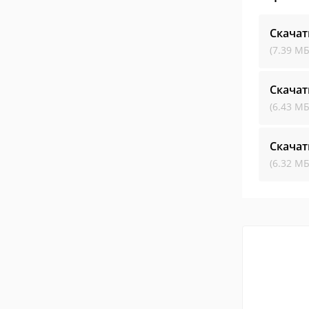
Скачат
(7.39 МБ
Скачат
(6.43 МБ
Скачат
(6.32 МБ