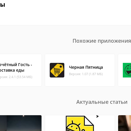
вы
Похожие приложения
очётный Гость -
Черная Пятница
оставка еды
Версия: 1.07 (1.87 МБ)
рсия: 2.4.1 (53.54 МБ)
Актуальные статьи