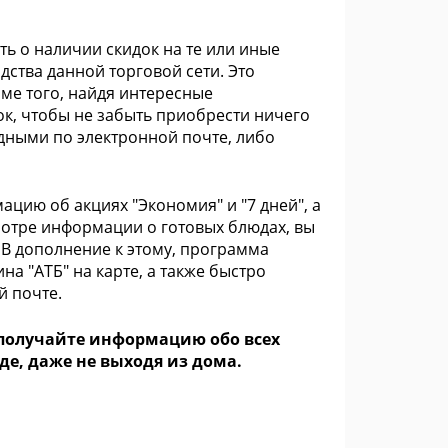
ь о наличии скидок на те или иные
дства данной торговой сети. Это
оме того, найдя интересные
ок, чтобы не забыть приобрести ничего
дными по электронной почте, либо
цию об акциях "Экономия" и "7 дней", а
мотре информации о готовых блюдах, вы
 В дополнение к этому, программа
 "АТБ" на карте, а также быстро
й почте.
 получайте информацию обо всех
де, даже не выходя из дома.