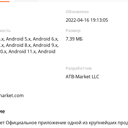
Обновлено
2022-04-16 19:13:05
мость
Размер
.x, Android 5.x, Android 6.x,
7.39 МБ
.x, Android 8.x, Android 9.x,
0.x, Android 11.x, Android
Разработчик
ATB-Market LLC
market.com
ие
ет Официальное приложение одной из крупнейших продук