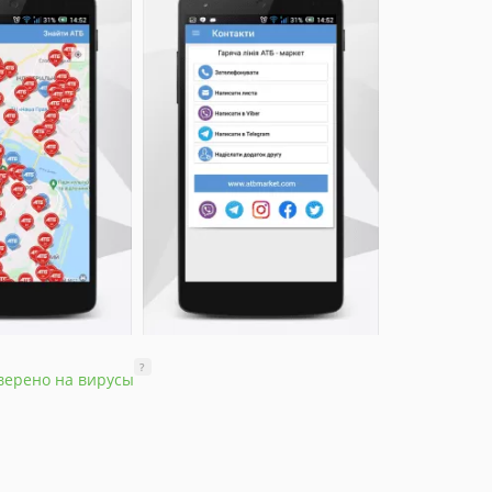
?
верено на вирусы