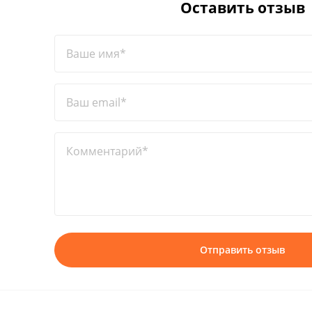
Оставить отзыв
Ваше имя*
Ваш email*
Комментарий*
Отправить отзыв