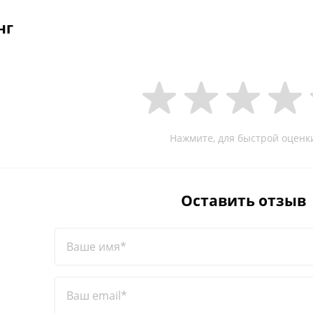
нг
Нажмите, для быстрой оценк
Оставить отзыв
Ваше имя*
Ваш email*