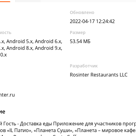
Обновлено
2022-04-17 12:24:42
мость
Размер
.x, Android 5.x, Android 6.x,
53.54 МБ
.x, Android 8.x, Android 9.x,
0.x
Разработчик
Rosinter Restaurants LLC
nter.ru
ие
 Гость - Доставка еды
Приложение для участников прогр
ов «IL Патио», «Планета Суши», «Планета – мировое кафе»