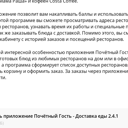
«Мама Раша» и кофеен Costa Coffee.
ожение позволит вам накапливать баллы и использовать 
 этой программе вы сможете просматривать адреса ресто
 ресторанов, узнавать время их работы и специальные п
ак же заказывать блюда с доставкой. Помимо этого, вы с
кабинету с историей заказов и посещений ресторанов.
ой интересной особенностью приложения
Почётный Гост
 готовых блюд из любимых ресторанов на дом или в офис.
, а программа сформирует список доступных ресторанов.
ь корзину и оформить заказ. За заказы через приложе
ти.
ь приложение Почётный Гость - Доставка еды
2.4.1
Б)