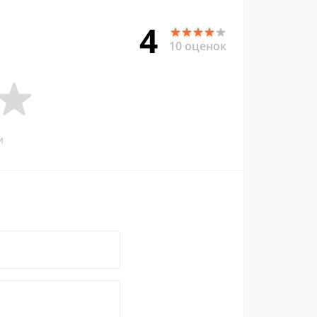
4
10 оценок
и