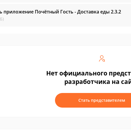
ь приложение Почётный Гость - Доставка еды
2.3.2
Б)
Нет официального предс
разработчика на са
Стать представителем