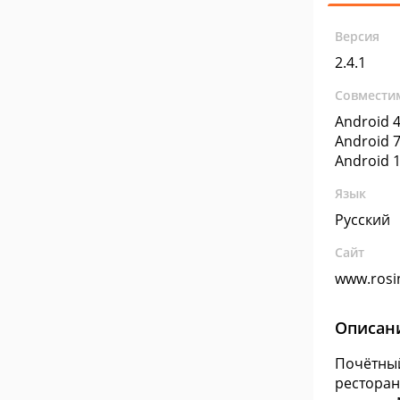
Версия
2.4.1
Совмести
Android 4
Android 7
Android 1
Язык
Русский
Сайт
www.rosi
Описан
Почётный
ресторан