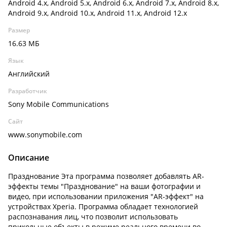
Android 4.x, Android 5.x, Android 6.x, Android 7.x, Android 8.x,
Android 9.x, Android 10.x, Android 11.x, Android 12.x
Размер
16.63 МБ
Язык
Английский
Разработчик
Sony Mobile Communications
Сайт
www.sonymobile.com
Описание
Празднование Эта программа позволяет добавлять AR-
эффекты темы "Празднование" на ваши фотографии и
видео, при использовании приложения "AR-эффект" на
устройствах Xperia. Программа обладает технологией
распознавания лиц, что позволит использовать
прикольные объекты в режиме реального времени во