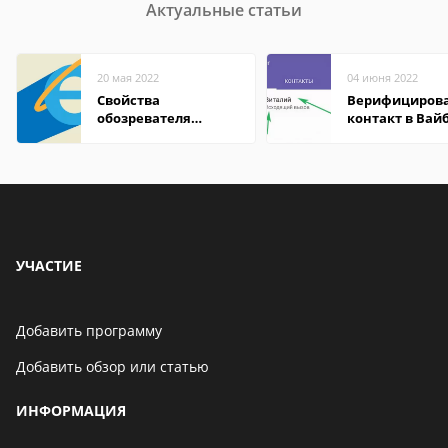
Актуальные статьи
20 мая 2022
04 июня 2022
Свойства
Верифициров
обозревателя
контакт в Вай
Internet Explorer где
что это значит
находится
УЧАСТИЕ
Добавить программу
Добавить обзор или статью
ИНФОРМАЦИЯ