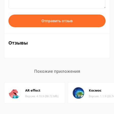
Отправить отзыв
Отзывы
Похожие приложения
AR effect
Космос
Версия: 4.10.9 (88.72 МБ)
Версия: 1.1.9 (20.7