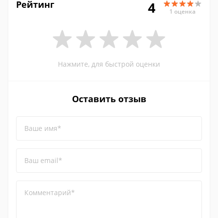
Рейтинг
4
1 оценка
Нажмите, для быстрой оценки
Оставить отзыв
Ваше имя*
Ваш email*
Комментарий*