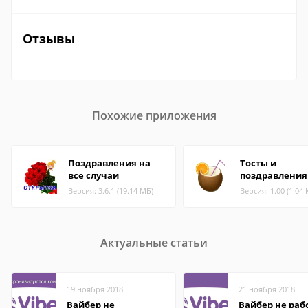
Отзывы
Похожие приложения
Поздравления на
Тосты и
все случаи
поздравления
Версия: 3.6.1 (19.14 МБ)
Версия: 1.00 (1.04
Актуальные статьи
19 ноября 2018
21 ноября 2018
Вайбер не
Вайбер не раб