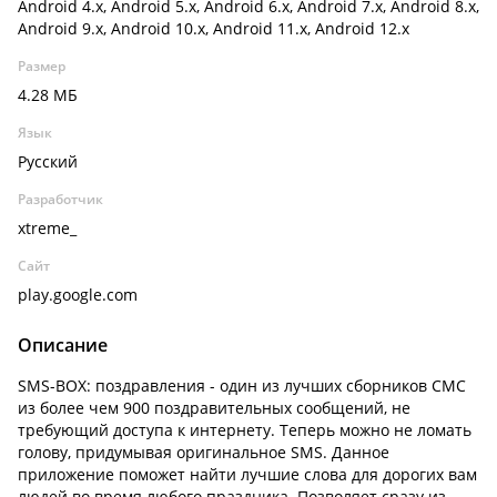
Android 4.x, Android 5.x, Android 6.x, Android 7.x, Android 8.x,
Android 9.x, Android 10.x, Android 11.x, Android 12.x
Размер
4.28 МБ
Язык
Русский
Разработчик
xtreme_
Сайт
play.google.com
Описание
SMS-BOX: поздравления - один из лучших сборников СМС
из более чем 900 поздравительных сообщений, не
требующий доступа к интернету. Теперь можно не ломать
голову, придумывая оригинальное SMS. Данное
приложение поможет найти лучшие слова для дорогих вам
людей во время любого праздника. Позволяет сразу из