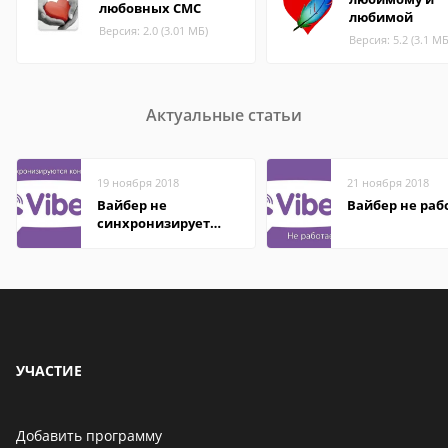
любовных СМС
любимой
Версия: 2.0 (3.01 МБ)
Версия: 5.2 (3.1 МБ
Актуальные статьи
19 ноября 2018
21 ноября 2018
Вайбер не
Вайбер не раб
синхронизирует
контакты
УЧАСТИЕ
Добавить программу