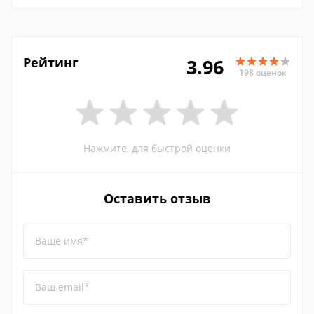
Рейтинг
3.96
198 оценок
Нажмите, для быстрой оценки
Оставить отзыв
Ваше имя*
Ваш email*