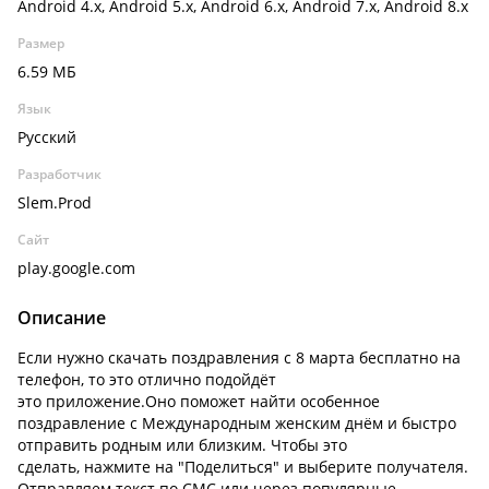
Android 4.x, Android 5.x, Android 6.x, Android 7.x, Android 8.x
Размер
6.59 МБ
Язык
Русский
Разработчик
Slem.Prod
Сайт
play.google.com
Описание
Если нужно скачать поздравления с 8 марта бесплатно на
телефон, то это отлично подойдёт
это приложение.Оно поможет найти особенное
поздравление с Международным женским днём и быстро
отправить родным или близким. Чтобы это
сделать, нажмите на "Поделиться" и выберите получателя.
Отправляем текст по СМС или через популярные