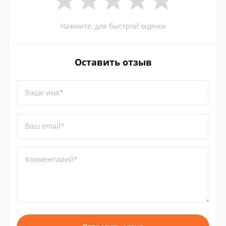
Нажмите, для быстрой оценки
Оставить отзыв
Ваше имя*
Ваш email*
Комментарий*