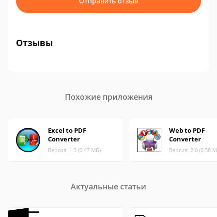
Отправить отзыв
Отзывы
Похожие приложения
Excel to PDF
Web to PDF
Converter
Converter
Версия: 1.3 (0.47 МБ)
Версия: 2.0 (0.58 М
Актуальные статьи