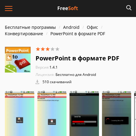
Бесплатные программы
Android
Офис
Конвертирование
PowerPoint в формате PDF
PowerPoint в формате PDF
Версия:
1.4.1
Лицензия:
Бесплатно для Android
510 скачиваний