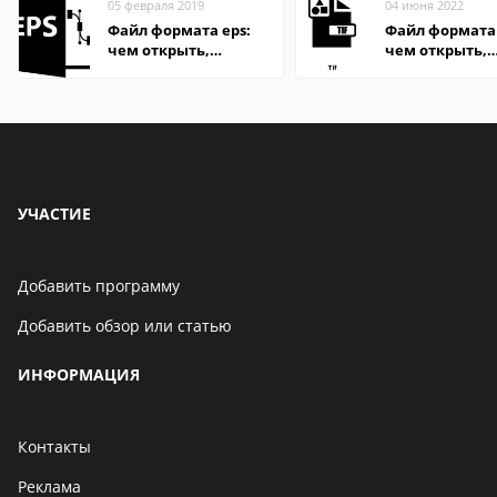
05 февраля 2019
04 июня 2022
Файл формата eps:
Файл формата 
чем открыть,
чем открыть,
описание,
описание,
особенности
особенности
УЧАСТИЕ
Добавить программу
Добавить обзор или статью
ИНФОРМАЦИЯ
Контакты
Реклама