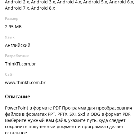
Android 2.x, Android 3.x, Android 4.x, Android 5.x, Android 6.x,
Android 7.x, Android 8.x
Размер
2.95 МБ
Язык
Английский
Разработчик
ThinkTI.com.br
Сайт
www.thinkti.com.br
Описание
PowerPoint в формате PDF Программа для преобразования
файлов в форматах PPT, PPTX, SXI, Sxd и ODG в формат PDF.
Выберите нужный вам файл, укажите путь, куда следует
сохранить полученный документ и программа сделает
остальное.