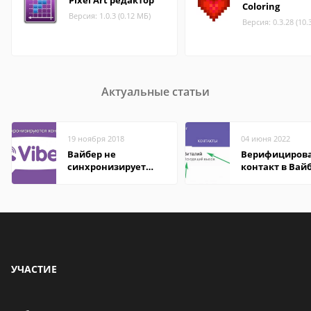
Coloring
Версия: 1.0.3 (0.12 МБ)
Версия: 0.3.28 (10.
Актуальные статьи
19 ноября 2018
04 июня 2022
Вайбер не
Верифициров
синхронизирует
контакт в Вай
контакты
что это значит
УЧАСТИЕ