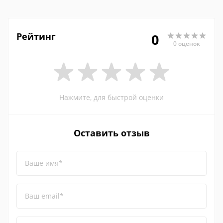
Рейтинг
0
0 оценок
Нажмите, для быстрой оценки
Оставить отзыв
Ваше имя*
Ваш email*