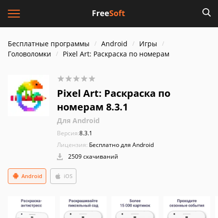
Бесплатные программы
Android
Игры
Головоломки
Pixel Art: Раскраска по номерам
Pixel Art: Раскраска по
номерам 8.3.1
Для Android
Версия:
8.3.1
Лицензия:
Бесплатно для Android
2509 скачиваний
Android
iOS