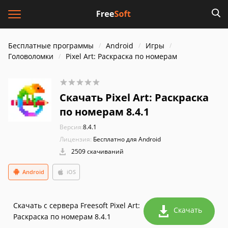
Бесплатные программы
Android
Игры
Головоломки
Pixel Art: Раскраска по номерам
Скачать Pixel Art: Раскраска
по номерам 8.4.1
Версия:
8.4.1
Лицензия:
Бесплатно для Android
2509 скачиваний
Android
iOS
Скачать с сервера Freesoft Pixel Art:
Скачать
Раскраска по номерам 8.4.1