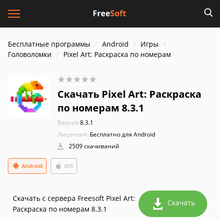
Бесплатные программы
Android
Игры
Головоломки
Pixel Art: Раскраска по номерам
Скачать Pixel Art: Раскраска
по номерам 8.3.1
Версия:
8.3.1
Лицензия:
Бесплатно для Android
2509 скачиваний
Android
iOS
Скачать с сервера Freesoft Pixel Art:
Скачать
Раскраска по номерам 8.3.1