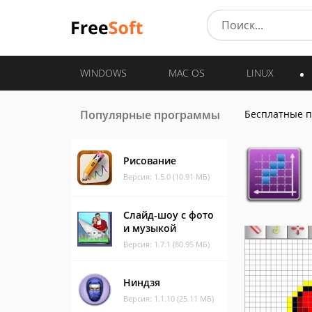
WINDOWS
MAC OS
LINUX
Популярные программы
Бесплатные 
Рисование
Версия: 1.5.0 (10.91 МБ)
Слайд-шоу с фото
и музыкой
Версия: 1.7.1 (80.95 МБ)
Ниндзя
Версия: 1.1.10 (25.11 МБ)