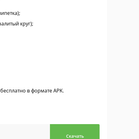
ипетка);
алитый круг);
 бесплатно в формате APK.
Скачать