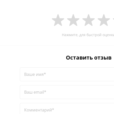
Нажмите, для быстрой оценк
Оставить отзыв
Ваше имя*
Ваш email*
Комментарий*