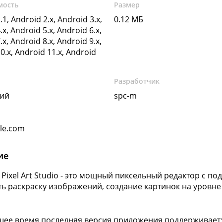
мость
Размер
.1, Android 2.x, Android 3.x,
0.12 МБ
.x, Android 5.x, Android 6.x,
.x, Android 8.x, Android 9.x,
0.x, Android 11.x, Android
Разработчик
кий
spc-m
gle.com
ие
 Pixel Art Studio - это мощный пиксельный редактор с п
ь раскраску изображений, создание картинок на уровне
щее время последняя версия приложения поддерживает