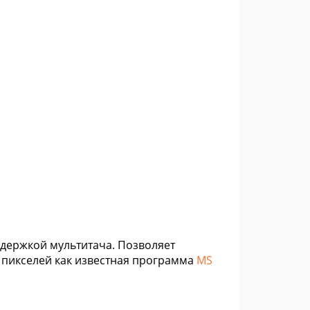
оддержкой мультитача. Позволяет
 пикселей как известная программа
MS
: