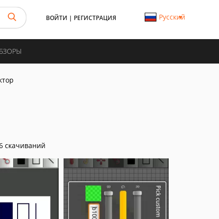
Русский
ВОЙТИ
|
РЕГИСТРАЦИЯ
ОБЗОРЫ
актор
6 скачиваний