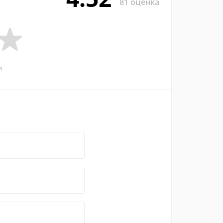
81 оценка
и