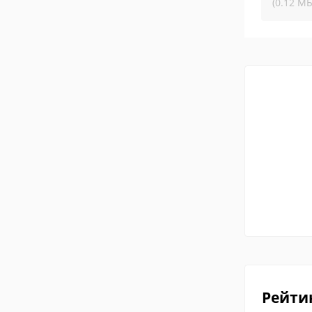
(0.12 МБ
Рейти