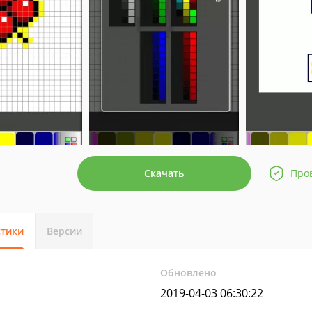
Скачать
Про
стики
Версии
Обновлено
2019-04-03 06:30:22