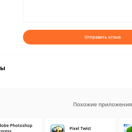
Отправить отзыв
вы
Похожие приложения
dobe Photoshop
Pixel Twist
xpress