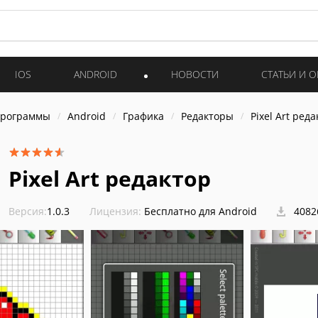
IOS
ANDROID
НОВОСТИ
СТАТЬИ И 
программы
Android
Графика
Редакторы
Pixel Art ред
Pixel Art редактор
Версия:
1.0.3
Лицензия:
Бесплатно для Android
4082