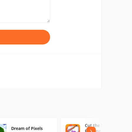
Cut the Pixel:
Dream of Pixels
Pixeling