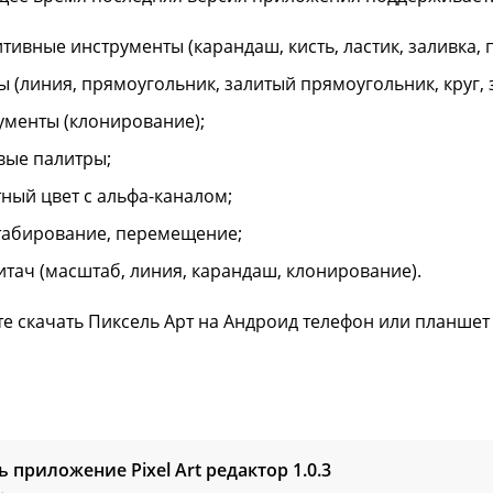
тивные инструменты (карандаш, кисть, ластик, заливка, п
ы (линия, прямоугольник, залитый прямоугольник, круг, з
ументы (клонирование);
вые палитры;
тный цвет с альфа-каналом;
абирование, перемещение;
итач (масштаб, линия, карандаш, клонирование).
е скачать Пиксель Арт на Андроид телефон или планшет
ь приложение Pixel Art редактор
1.0.3