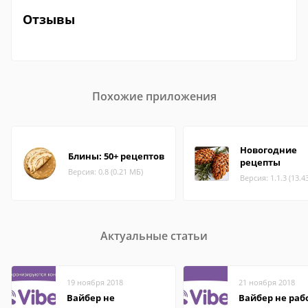
Отзывы
Похожие приложения
Новогодние
Блины: 50+ рецептов
рецепты
Версия: 0.8 (0.21 МБ)
Версия: 1.1.3 (13.4
Актуальные статьи
19 ноября 2018
21 ноября 2018
Вайбер не
Вайбер не раб