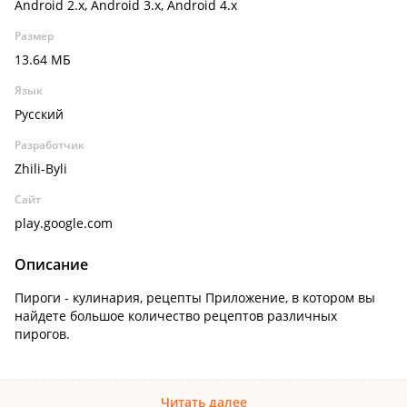
Android 2.x, Android 3.x, Android 4.x
Размер
13.64 МБ
Язык
Русский
Разработчик
Zhili-Byli
Сайт
play.google.com
Описание
Пироги - кулинария, рецепты Приложение, в котором вы
найдете большое количество рецептов различных
пирогов.
Читать далее