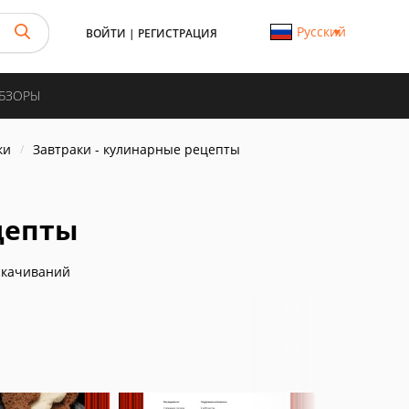
Русский
ВОЙТИ
|
РЕГИСТРАЦИЯ
ОБЗОРЫ
ки
Завтраки - кулинарные рецепты
цепты
скачиваний