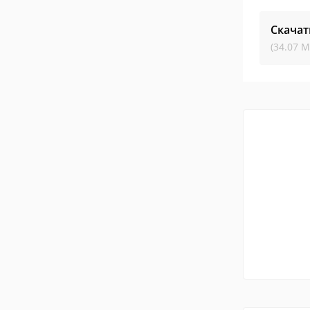
Скачат
(34.07 М