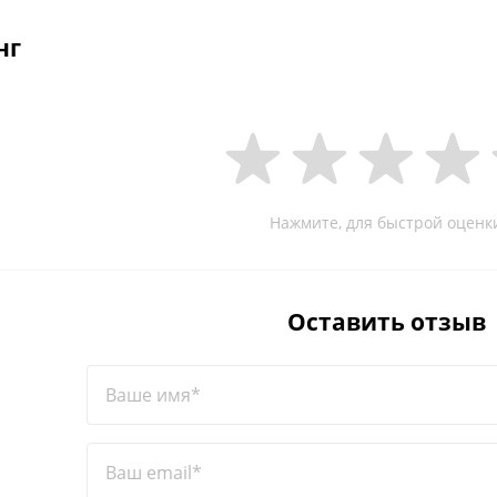
нг
Нажмите, для быстрой оценк
Оставить отзыв
Ваше имя*
Ваш email*