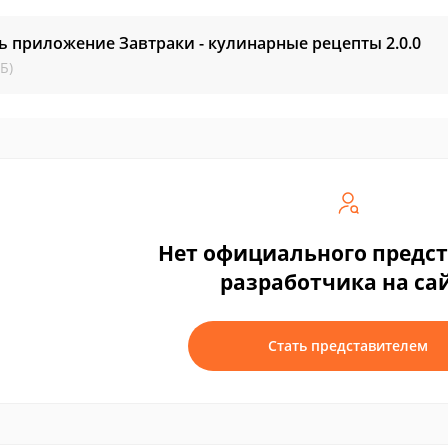
ь приложение Завтраки - кулинарные рецепты
2.0.0
Б)
Нет официального предс
разработчика на са
Стать представителем