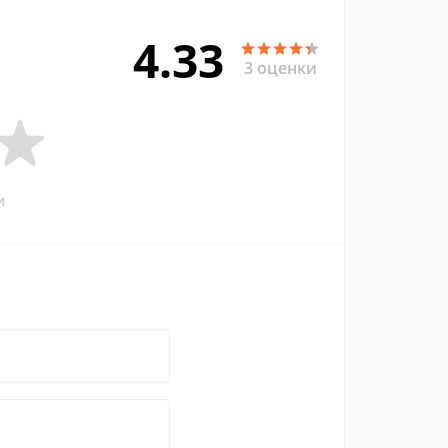
4.33
3 оценки
и