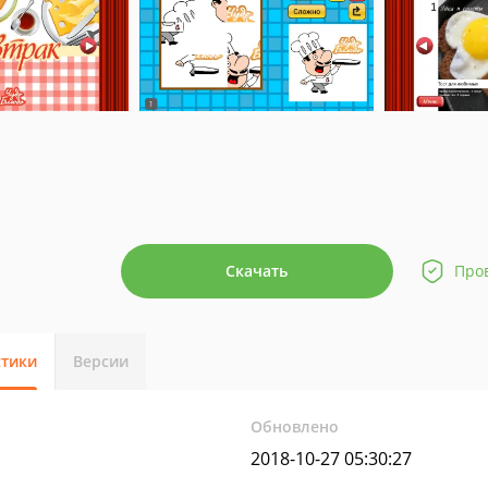
Скачать
Про
стики
Версии
Обновлено
2018-10-27 05:30:27