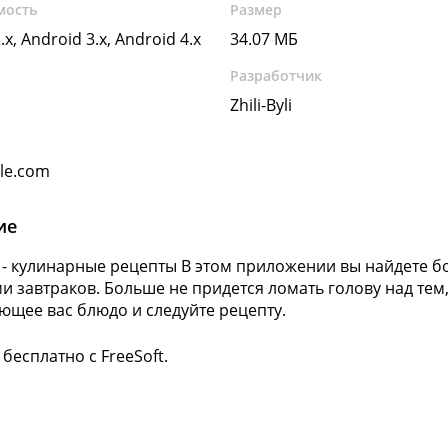
мость
Размер
.x, Android 3.x, Android 4.x
34.07 МБ
Разработчик
Zhili-Byli
gle.com
ие
 - кулинарные рецепты В этом приложении вы найдете б
и завтраков. Больше не придется ломать голову над тем,
ющее вас блюдо и следуйте рецепту.
бесплатно с FreeSoft.