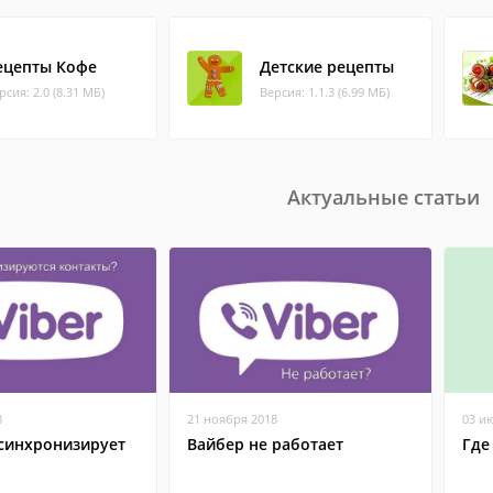
ецепты Кофе
Детские рецепты
рсия: 2.0 (8.31 МБ)
Версия: 1.1.3 (6.99 МБ)
Актуальные статьи
8
21 ноября 2018
03 и
 синхронизирует
Вайбер не работает
Где