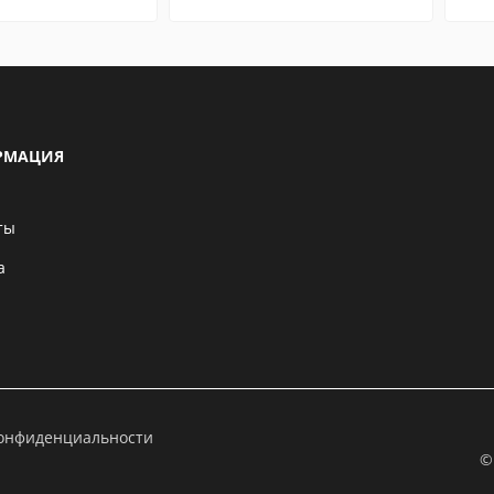
РМАЦИЯ
ты
а
конфиденциальности
©