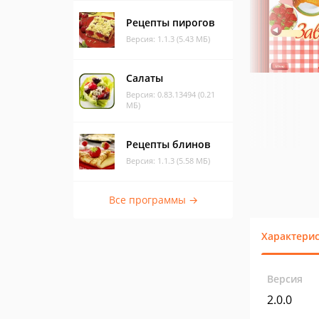
Рецепты пирогов
Версия: 1.1.3 (5.43 МБ)
Салаты
Версия: 0.83.13494 (0.21
МБ)
Рецепты блинов
Версия: 1.1.3 (5.58 МБ)
Все программы →
Характери
Версия
2.0.0