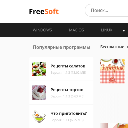
WINDOWS
MAC OS
LINUX
Популярные программы
Бесплатные 
Рецепты салатов
Версия: 1.1.3 (13.02 МБ)
Рецепты тортов
Версия: 1.1.3 (6.63 МБ)
Что приготовить?
Версия: 1.11 (6.55 МБ)