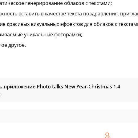
атическое генерирование облаков с текстами;
жность вставить в качестве текста поздравления, пригл
ие красивых визуальных эффектов для облаков с текстами
аиваемые уникальные фоторамки;
гое другое.
ь приложение Photo talks New Year-Christmas
1.4
)