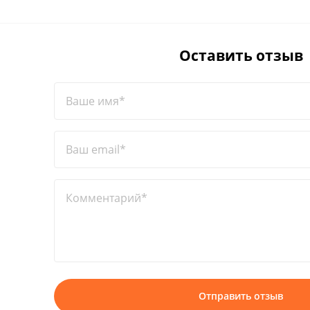
Оставить отзыв
Ваше имя*
Ваш email*
Комментарий*
Отправить отзыв