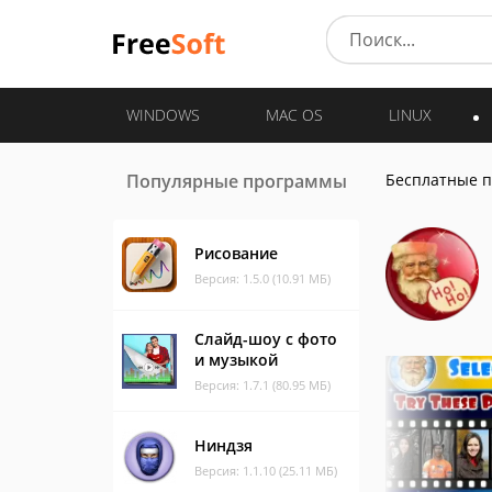
WINDOWS
MAC OS
LINUX
Популярные программы
Бесплатные 
Рисование
Версия: 1.5.0 (10.91 МБ)
Слайд-шоу с фото
и музыкой
Версия: 1.7.1 (80.95 МБ)
Ниндзя
Версия: 1.1.10 (25.11 МБ)