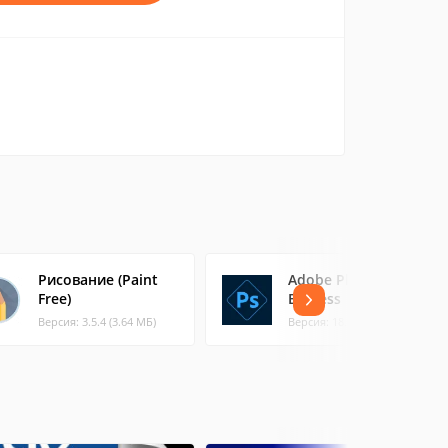
Рисование (Paint
Adobe Photoshop
Free)
Express
Версия: 3.5.4 (3.64 МБ)
Версия: 18.0.25 (51.56 МБ)