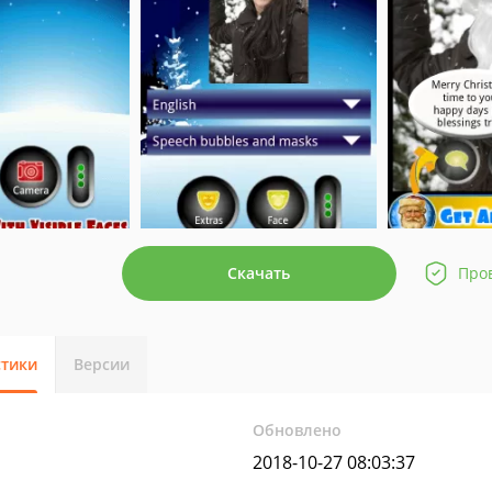
Скачать
Про
стики
Версии
Обновлено
2018-10-27 08:03:37