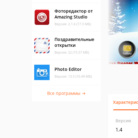
Фоторедактор от
Amazing Studio
Версия: 2.1.6 (17.3 МБ)
Поздравительные
открытки
Версия: 22 (15.57 МБ)
Photo Editor
Версия: 13.5 (10.49 МБ)
Все программы →
Характери
Версия
1.4