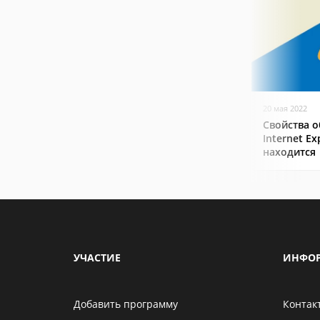
20 мая 2022
Свойства о
Internet Ex
находится
УЧАСТИЕ
ИНФО
Добавить программу
Контак