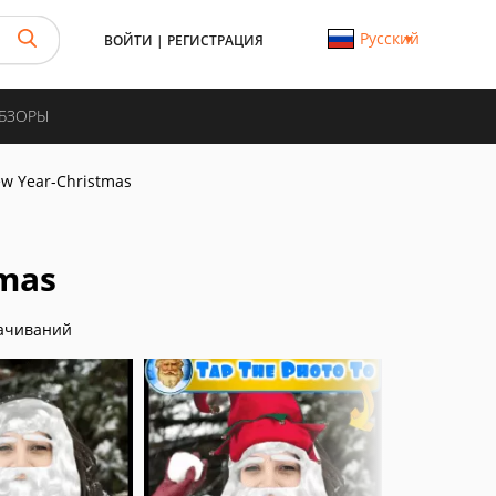
Русский
ВОЙТИ
|
РЕГИСТРАЦИЯ
ОБЗОРЫ
ew Year-Christmas
tmas
ачиваний