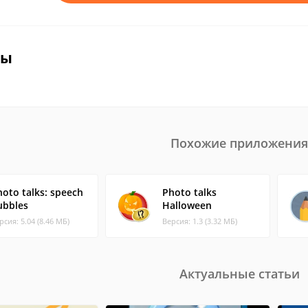
вы
Похожие приложения
hoto talks: speech
Photo talks
ubbles
Halloween
рсия: 5.04 (8.46 МБ)
Версия: 1.3 (3.32 МБ)
Актуальные статьи