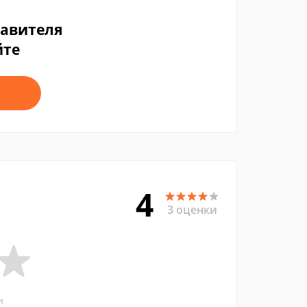
тавителя
йте
4
3 оценки
и