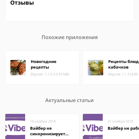
Отзывы
Похожие приложения
Новогодние
Рецепты блюд
рецепты
кабачков
Версия: 1.1.3 (13.43 МБ)
Версия: 1.1.3 (4.89
Актуальные статьи
19 ноября 2018
21 ноября 2018
Вайбер не
Вайбер не раб
синхронизирует