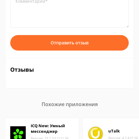
Комментарий*
Отправить отзыв
Отзывы
Похожие приложения
ICQ New: Умный
uTalk
мессенджер
Версия: 4.2.4 (2.16
Версия: 23.1.1(1 (111.56