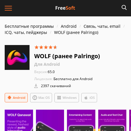
Бесплатные программы
Android
Связь, чаты, email
ICQ, чаты, пейджеры
WOLF (ранее Palringo)
WOLF (ранее Palringo)
Для Android
Версия:
65.0
Лицензия:
Бесплатно для Android
2397 скачиваний
Android
Mac OS
Windows
iOS