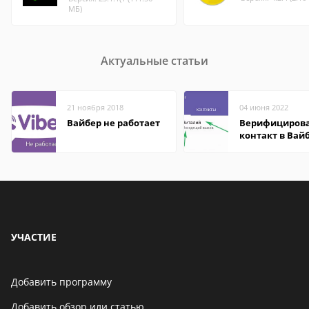
МБ)
Актуальные статьи
21 ноября 2018
04 июня 2022
Вайбер не работает
Верифициров
контакт в Вай
что это значит
УЧАСТИЕ
Добавить программу
Добавить обзор или статью