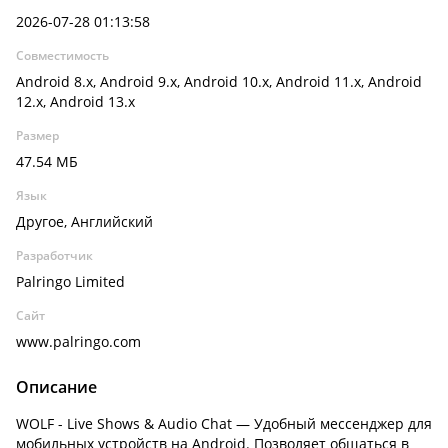
2026-07-28 01:13:58
Совместимость
Android 8.x, Android 9.x, Android 10.x, Android 11.x, Android
12.x, Android 13.x
Размер
47.54 МБ
Язык
Другое, Английский
Разработчик
Palringo Limited
Сайт
www.palringo.com
Описание
WOLF - Live Shows & Audio Chat —
Удобный мессенджер для
мобильных устройств на Android. Позволяет общаться в