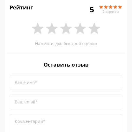
Рейтинг
5
2 оценки
Нажмите, для быстрой оценки
Оставить отзыв
Ваше имя*
Ваш email*
Комментарий*