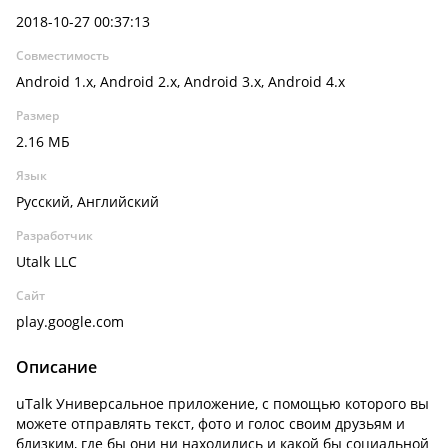
2018-10-27 00:37:13
Совместимость
Android 1.x, Android 2.x, Android 3.x, Android 4.x
Размер
2.16 МБ
Язык
Русский, Английский
Разработчик
Utalk LLC
Сайт
play.google.com
Описание
uTalk Универсальное приложение, с помощью которого вы
можете отправлять текст, фото и голос своим друзьям и
близким, где бы они ни находились и какой бы социальной