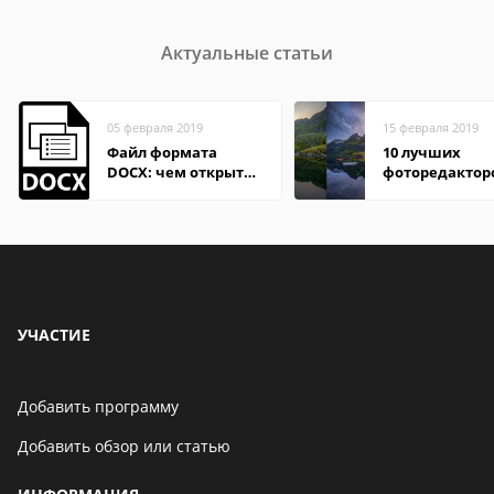
Актуальные статьи
05 февраля 2019
15 февраля 2019
Файл формата
10 лучших
DOCX: чем открыть,
фоторедактор
описание,
Android
особенности
УЧАСТИЕ
Добавить программу
Добавить обзор или статью