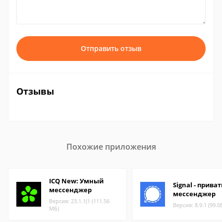
Отправить отзыв
Отзывы
Похожие приложения
ICQ New: Умный
Signal - прива
мессенджер
мессенджер
Версия: 23.1.1(1 (111.56
Версия: 8.9.1 (99.0
МБ)