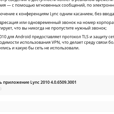
ия — с помощью мгновенных сообщений, по электронно
ючение к конференциям Lync одним касанием, без ввода
дресация или одновременный звонок на номер корпорати
тирует, что вы никогда не пропустите нужный звонок;
2010 для Android предоставляет протокол TLS и защиту с
одимости использования VPN, что делает среду связи бо
ились и какую бы сеть не использовали.
ь приложение Lync 2010
4.0.6509.3001
)