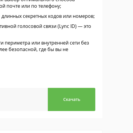
й почте или по телефону;
 длинных секретных кодов или номеров;
вной голосовой связи (Lync ID) — это
ети периметра или внутренней сети без
лее безопасной, где бы вы не
Скачать