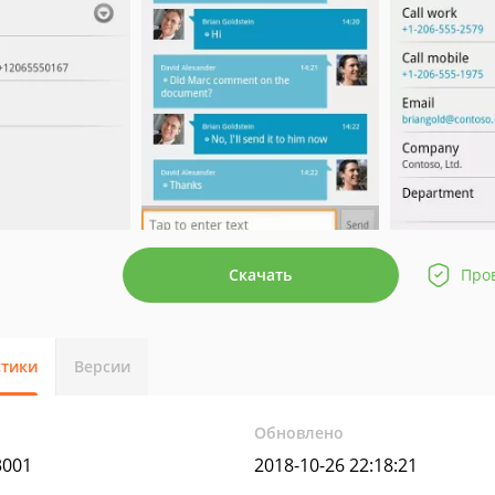
Скачать
Про
стики
Версии
Обновлено
3001
2018-10-26 22:18:21