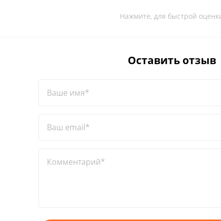
Нажмите, для быстрой оценк
Оставить отзыв
Ваше имя*
Ваш email*
Комментарий*