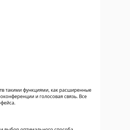
тв такими функциями, как расширенные
оконференции и голосовая связь. Все
рфейса.
 и выбор оптимального способа