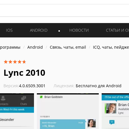
IOS
ANDROID
НОВОСТИ
СТАТЬИ И 
программы
Android
Связь, чаты, email
ICQ, чаты, пейдж
Lync 2010
Версия:
4.0.6509.3001
Лицензия:
Бесплатно для Android