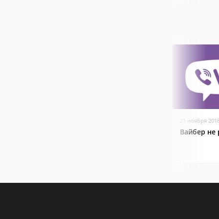
21 ноября 201
Вайбер не 