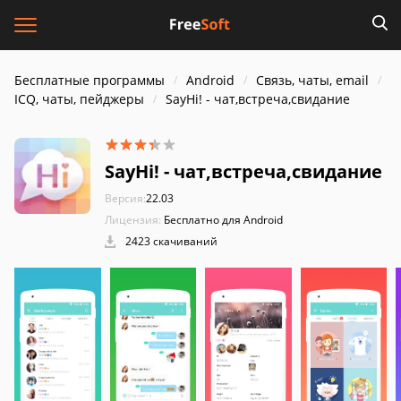
Бесплатные программы
Android
Связь, чаты, email
ICQ, чаты, пейджеры
SayHi! - чат,встреча,свидание
SayHi! - чат,встреча,свидание
Версия:
22.03
Лицензия:
Бесплатно для Android
2423 скачиваний