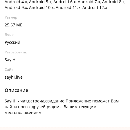
Android 4.x, Android 5.x, Android 6.x, Android 7.x, Android 8.x,
Android 9.x, Android 10.x, Android 11.x, Android 12.x
Размер
25.67 МБ
Язык
Русский
Разработчик
Say Hi
Сайт
sayhi.live
Описание
SayHi! - чат,встреча,свидание Приложение поможет Вам
найти новых друзей рядом с Вашим текущим
местоположением.