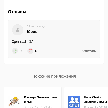
Отзывы
11 лет назад
Юрик
Хрень...[:+3:]
0
0
Ответить
Похожие приложения
Dawap - Знакомства
Face Chat -
и Чат
Знакомства и 
Версия: 2.7.5 (0.29 МБ)
Версия: 1.2.5 (1.01