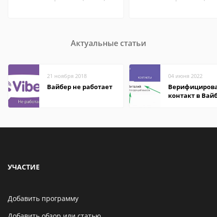
Актуальные статьи
21 ноября 2018
04 июня 2022
Вайбер не работает
Верифициров
контакт в Вай
что это значит
УЧАСТИЕ
Добавить программу
Добавить обзор или статью