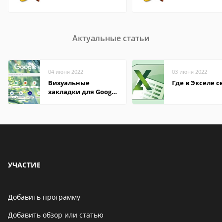
Актуальные статьи
04 июня 2022
03 июня 2022
Визуальные
Где в Экселе с
закладки для Google
Chrome
УЧАСТИЕ
Добавить программу
Добавить обзор или статью