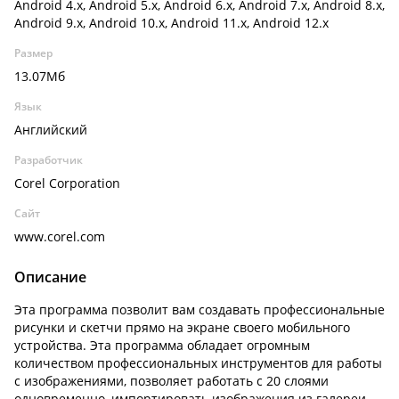
Android 4.x, Android 5.x, Android 6.x, Android 7.x, Android 8.x,
Android 9.x, Android 10.x, Android 11.x, Android 12.x
Размер
13.07Мб
Язык
Английский
Разработчик
Corel Corporation
Сайт
www.corel.com
Описание
Эта программа позволит вам создавать профессиональные
рисунки и скетчи прямо на экране своего мобильного
устройства. Эта программа обладает огромным
количеством профессиональных инструментов для работы
с изображениями, позволяет работать с 20 слоями
одновременно, импортировать изображения из галереи