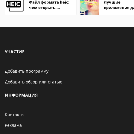
Файл формата heic:
Лучшие
чем открыть,
приложения д
описание,
редактирован
особенности
фото на Windo
УЧАСТИЕ
Добавить программу
Добавить обзор или статью
ИНФОРМАЦИЯ
Контакты
Реклама