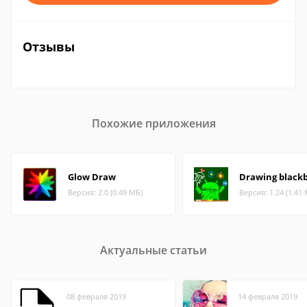
Отзывы
Похожие приложения
Glow Draw
Drawing black
Версия: 2.0 (0.49 МБ)
Версия: 1.24 (1.41
Актуальные статьи
08 февраля 2019
14 февраля 2019