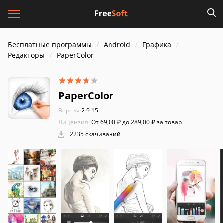
Бесплатные программы
Android
Графика
Редакторы
PaperColor
PaperColor
Версия:
2.9.15
Лицензия:
От 69,00 ₽ до 289,00 ₽ за товар
2235 скачиваний