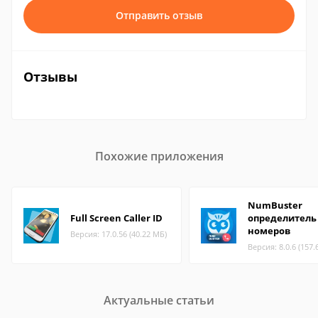
Отправить отзыв
Отзывы
Похожие приложения
NumBuster
Full Screen Caller ID
определитель
номеров
Версия: 17.0.56 (40.22 МБ)
Версия: 8.0.6 (157.
Актуальные статьи