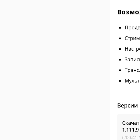
Возмо
Продв
Стрим
Настр
Запис
Транс
Мульт
Версии
Скачат
1.111.9
(200.41 