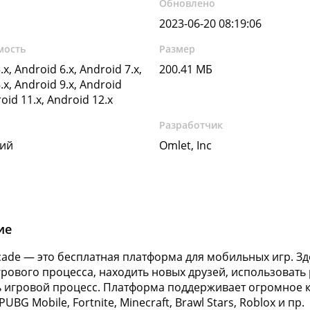
Обновлено
2023-06-20 08:19:06
мость
Размер
.x, Android 6.x, Android 7.x,
200.41 МБ
.x, Android 9.x, Android
roid 11.x, Android 12.x
Разработчик
кий
Omlet, Inc
ие
cade — это бесплатная платформа для мобильных игр. З
грового процесса, находить новых друзей, использоват
 игровой процесс. Платформа поддерживает огромное 
UBG Mobile, Fortnite, Minecraft, Brawl Stars, Roblox и пр.