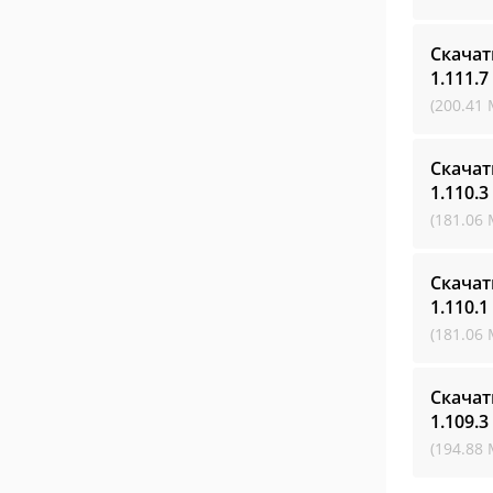
Скачат
1.111.7
(200.41 
Скачат
1.110.3
(181.06 
Скачат
1.110.1
(181.06 
Скачат
1.109.3
(194.88 