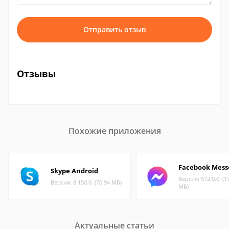
Отправить отзыв
Отзывы
Похожие приложения
Facebook Mess
Skype Android
Версия: 572.0.0. (1
Версия: 8.150.0. (70.94 МБ)
МБ)
Актуальные статьи