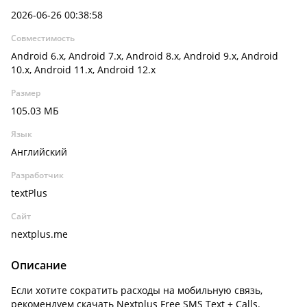
2026-06-26 00:38:58
Совместимость
Android 6.x, Android 7.x, Android 8.x, Android 9.x, Android
10.x, Android 11.x, Android 12.x
Размер
105.03 МБ
Язык
Английский
Разработчик
textPlus
Сайт
nextplus.me
Описание
Если хотите сократить расходы на мобильную связь,
рекомендуем скачать Nextplus Free SMS Text + Calls.