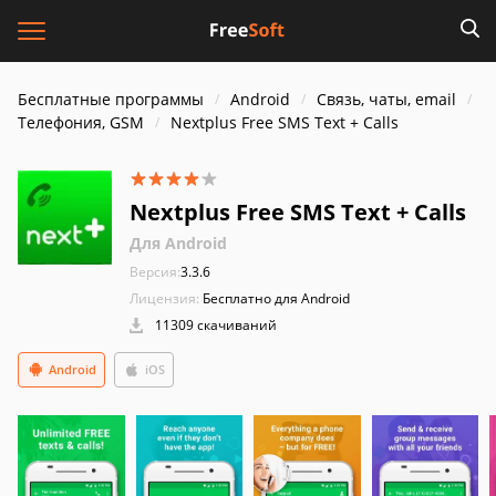
Бесплатные программы
Android
Связь, чаты, email
Телефония, GSM
Nextplus Free SMS Text + Calls
Nextplus Free SMS Text + Calls
Для Android
Версия:
3.3.6
Лицензия:
Бесплатно для Android
11309 скачиваний
Android
iOS