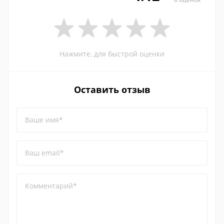
Нажмите, для быстрой оценки
Оставить отзыв
Ваше имя*
Ваш email*
Комментарий*