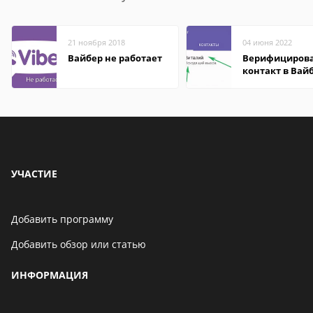
21 ноября 2018
04 июня 2022
Вайбер не работает
Верифициров
контакт в Вай
что это значит
УЧАСТИЕ
Добавить программу
Добавить обзор или статью
ИНФОРМАЦИЯ