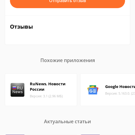
Отправить отзыв
Отзывы
Похожие приложения
RuNews. Новости
Google Новост
России
Версия: 5.163.0. (2
Версия: 3.1 (2.96 МБ)
Актуальные статьи