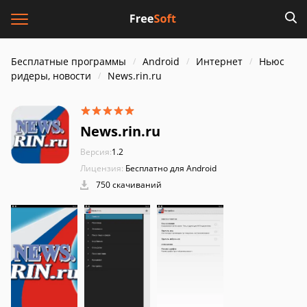
Бесплатные программы
Android
Интернет
Ньюс
ридеры, новости
News.rin.ru
News.rin.ru
Версия:
1.2
Лицензия:
Бесплатно для Android
750 скачиваний