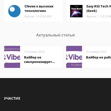
CNews о высоких
Easy RSS Tech
технологиях
(Geek)
Версия: 1.0 (0.02 МБ)
Версия: 1.1 (2.25 М
Актуальные статьи
19 ноября 2018
21 ноября 2018
Вайбер не
Вайбер не раб
синхронизирует
контакты
УЧАСТИЕ