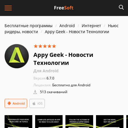
Бесплатные программы
Android
Интернет
Ньюс
ридеры, новости
Appy Geek - Новости Технологии
Appy Geek - Новости
Технологии
Для Android
Версия:
6.7.0
Лицензия:
Бесплатно для Android
513 скачиваний
Android
iOS