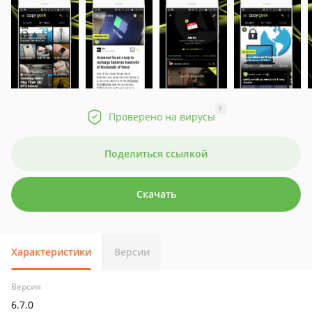
?
Проверено на вирусы
Поделиться ссылкой
Скачать
Характеристики
Версии
Версия
6.7.0