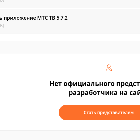
ть приложение MTC ТВ
5.7.2
Б)
Нет официального предс
разработчика на са
Стать представителем