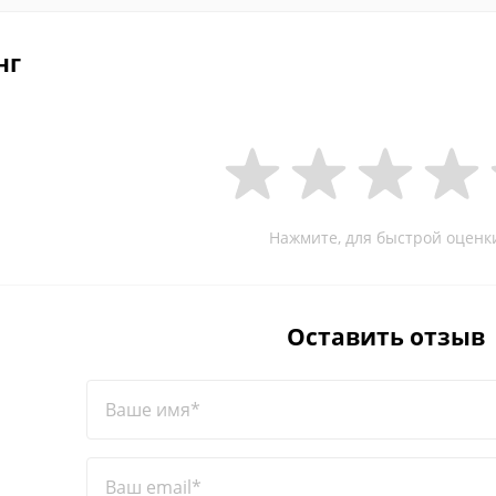
нг
Нажмите, для быстрой оценк
Оставить отзыв
Ваше имя*
Ваш email*