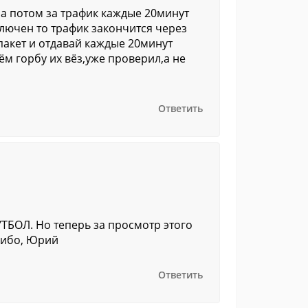
 потом за трафик каждые 20минут
ключен то трафик закончится через
акет и отдавай каждые 20минут
ём горбу их вёз,уже проверил,а не
Ответить
ТБОЛ. Но теперь за просмотр этого
сибо, Юрий
Ответить