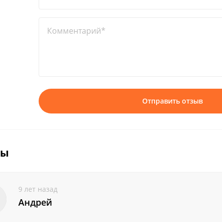
Комментарий*
Отправить отзыв
вы
9 лет назад
Андрей