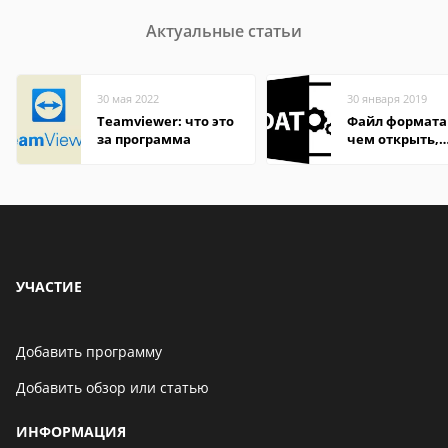
Актуальные статьи
30 мая 2022
30 января 2019
Teamviewer: что это
Файл формата
за программа
чем открыть,
описание,
особенности
УЧАСТИЕ
Добавить программу
Добавить обзор или статью
ИНФОРМАЦИЯ