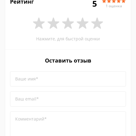
Рейтинг
5
1 оценка
Нажмите, для быстрой оценки
Оставить отзыв
Ваше имя*
Ваш email*
Комментарий*