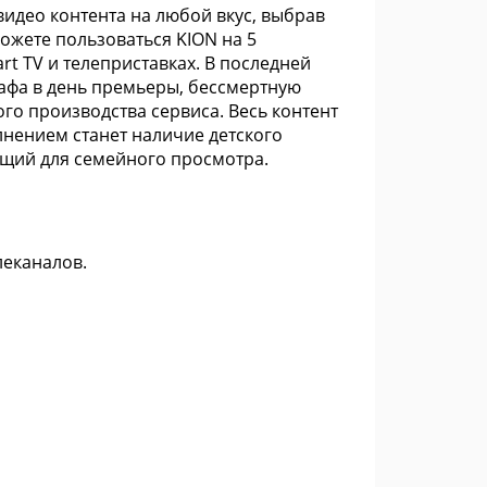
видео контента на любой вкус, выбрав
можете пользоваться KION на 5
rt TV и телеприставках. В последней
афа в день премьеры, бессмертную
ого производства сервиса. Весь контент
лнением станет наличие детского
ящий для семейного просмотра.
леканалов.