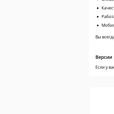
Качес
Работ
Мобил
Вы всегд
Версии
Если у в