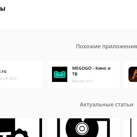
вы
Похожие приложения
MEGOGO - Кино и
i.ru
ТВ
рсия: 22.6.1
Версия: 4.4.3
Актуальные статьи