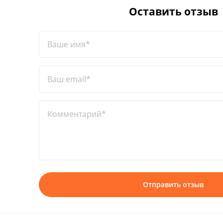
Оставить отзыв
Ваше имя*
Ваш email*
Комментарий*
Отправить отзыв