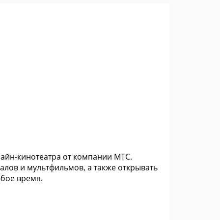
айн-кинотеатра от компании МТС.
лов и мультфильмов, а также открывать
юбое время.