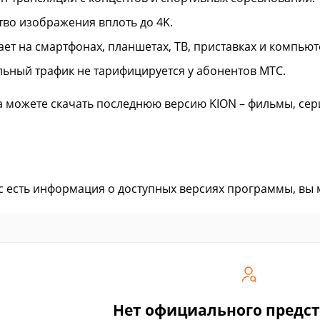
тво изображения вплоть до 4K.
ает на смартфонах, планшетах, ТВ, приставках и компьют
ьный трафик не тарифицируется у абонентов МТС.
а можете скачать последнюю версию KION – фильмы, сериа
ас есть информация о доступных версиях программы, вы
Нет официального предс