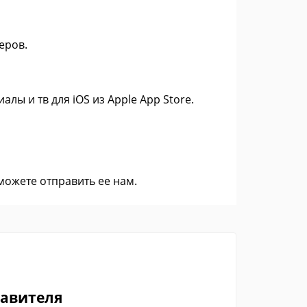
еров.
лы и тв для iOS из Apple App Store.
 можете
отправить ее нам
.
тавителя