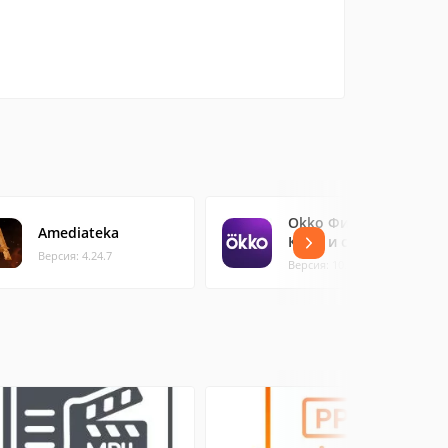
Okko Фильмы HD.
Amediateka
Кино и сериалы
Версия: 4.24.7
Версия: 10.11.0