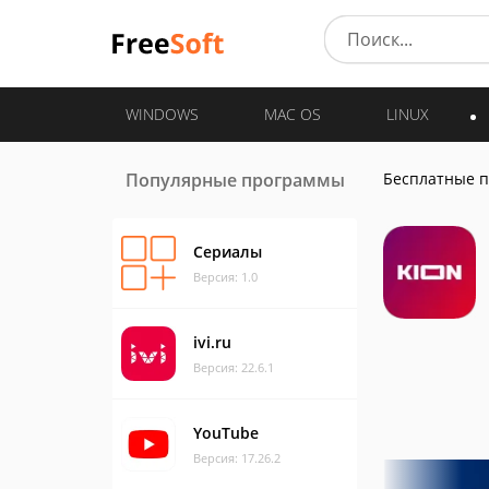
WINDOWS
MAC OS
LINUX
Популярные программы
Бесплатные 
Сериалы
Версия: 1.0
ivi.ru
Версия: 22.6.1
YouTube
Версия: 17.26.2