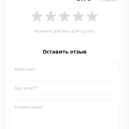
Нажмите, для быстрой оценки
Оставить отзыв
Ваше имя*
Ваш email*
Комментарий*