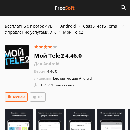
Бесплатные программы
Android
Связь, чаты, email
Управление услугами, ЛК
Мой Tele2
Мой Tele2 4.46.0
Для Android
Версия:
4.46.0
Лицензия:
Бесплатно для Android
134514 скачиваний
Android
iOS