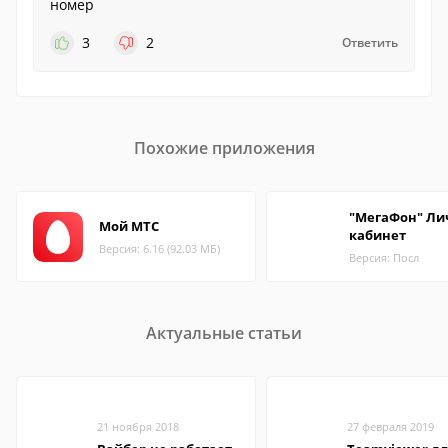
номер
3
2
Ответить
Похожие приложения
"МегаФон" Л
Мой МТС
кабинет
Версия: 6.16 (92.03 МБ)
Версия: Посл
Актуальные статьи
21 ноября 2018
27 февраля 2019